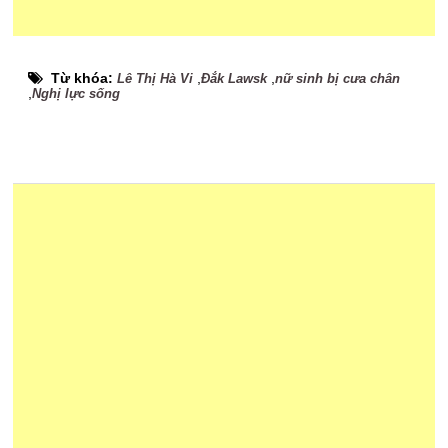
Từ khóa:
,
,
Lê Thị Hà Vi
Đắk Lawsk
nữ sinh bị cưa chân
,
Nghị lực sống