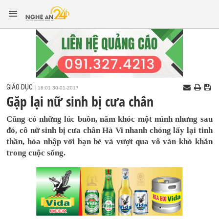
GIÁO DỤC
16:01 30-01-2017
Gặp lại nữ sinh bị cưa chân
Cũng có những lúc buồn, nằm khóc một mình nhưng sau
đó, cô nữ sinh bị cưa chân Hà Vi nhanh chóng lấy lại tinh
thần, hòa nhập với bạn bè và vượt qua vô vàn khó khăn
trong cuộc sống.