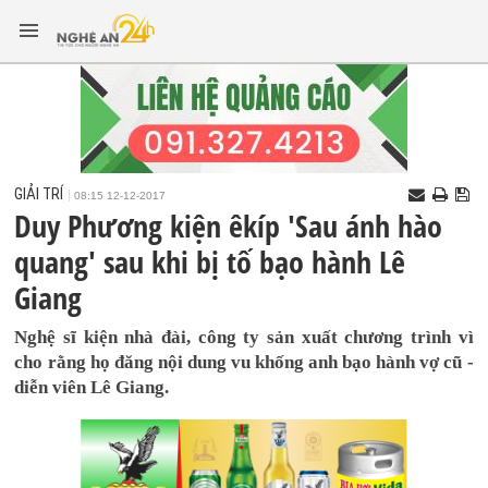
GIẢI TRÍ
08:15 12-12-2017
Duy Phương kiện êkíp 'Sau ánh hào
quang' sau khi bị tố bạo hành Lê
Giang
Nghệ sĩ kiện nhà đài, công ty sản xuất chương trình vì
cho rằng họ đăng nội dung vu khống anh bạo hành vợ cũ -
diễn viên Lê Giang.