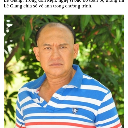
Lê Giang. Trong đơn kiện, nghệ sĩ bác bỏ toàn bộ thông tin
Lê Giang chia sẻ về anh trong chương trình.