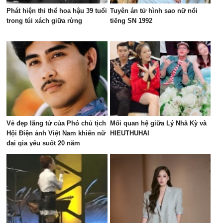
Phát hiện thi thể hoa hậu 39 tuổi
Tuyên án tử hình sao nữ nổi
trong túi xách giữa rừng
tiếng SN 1992
Vẻ đẹp lãng tử của Phó chủ tịch
Mối quan hệ giữa Lý Nhã Kỳ và
Hội Điện ảnh Việt Nam khiến nữ
HIEUTHUHAI
đại gia yêu suốt 20 năm