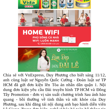
Chia sẻ với VnExpress, Duy Phương cho biết sáng 11/12,
anh cùng luật sư Nguyễn Quốc Cường - Đoàn luật sư TP
HCM đã gửi đơn kiện lên Tòa án nhân dân quận 1. Nội
dung đơn kiện yêu cầu Đài truyền hình TP HCM và Đông
Tây Promotion - đơn vị sản xuất chương trình Sau ánh hào
quang - bồi thường về tinh thần và sức khỏe của Duy
Phương, sau khi đăng tải nội dung anh bạo hành diễn viên