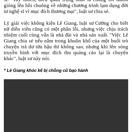
gióng lên hồi chuông về những chương trình lạm dụng đời
tư nghệ sĩ vì mục đích thương mại", luật sư chia sẻ.
Lý giải việc không kiện Lê Giang, luật sư Cường cho biết
nữ diễn viên cũng có một phần lỗi, nhưng việc chịu trách
nhiệm cuối cùng vẫn là nhà đài và nhà sản xuất. "Việc Lê
Giang chia sẻ nếu nằm trong khuôn khổ của một buổi trò
chuyện trà dư tửu hậu thì không sao, nhưng khi lên sóng
truyền hình với mục đích thu quảng cáo lại là chuyện
khác", luật sư này nói.
* Lê Giang khóc kể bị chồng cũ bạo hành