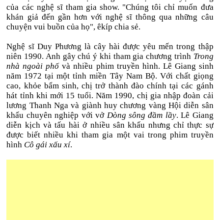
của các nghệ sĩ tham gia show. "Chúng tôi chỉ muốn đưa
khán giả đến gần hơn với nghệ sĩ thông qua những câu
chuyện vui buồn của họ", êkíp chia sẻ.
Nghệ sĩ Duy Phương là cây hài được yêu mến trong thập
niên 1990. Anh gây chú ý khi tham gia chương trình
Trong
nhà ngoài phố
và nhiều phim truyền hình. Lê Giang sinh
năm 1972 tại một tỉnh miền Tây Nam Bộ. Với chất giọng
cao, khỏe bẩm sinh, chị trở thành đào chính tại các gánh
hát tỉnh khi mới 15 tuổi. Năm 1990, chị gia nhập đoàn cải
lương Thanh Nga và giành huy chương vàng Hội diễn sân
khấu chuyên nghiệp với vở
Dòng sông đầm lầy
. Lê Giang
diễn kịch và tấu hài ở nhiều sân khấu nhưng chỉ thực sự
được biết nhiều khi tham gia một vai trong phim truyền
hình
Cô gái xấu xí
.