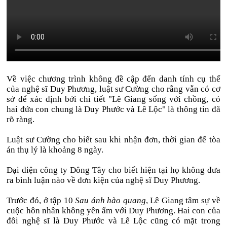
Về việc chương trình không đề cập đến danh tính cụ thể
của nghệ sĩ Duy Phương, luật sư Cường cho rằng vẫn có cơ
sở để xác định bởi chi tiết "Lê Giang sống với chồng, có
hai đứa con chung là Duy Phước và Lê Lộc" là thông tin đã
rõ ràng.
Luật sư Cường cho biết sau khi nhận đơn, thời gian để tòa
án thụ lý là khoảng 8 ngày.
Đại diện công ty Đông Tây cho biết hiện tại họ không đưa
ra bình luận nào về đơn kiện của nghệ sĩ Duy Phương.
Trước đó, ở tập 10
Sau ánh hào quang
, Lê Giang tâm sự về
cuộc hôn nhân không yên ấm với Duy Phương. Hai con của
đôi nghệ sĩ là Duy Phước và Lê Lộc cũng có mặt trong