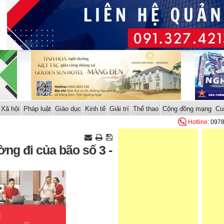
Xã hội
Pháp luật
Giáo dục
Kinh tế
Giải trí
Thể thao
Cộng đồng mạng
Cu
Hotline
: 097
ng đi của bão số 3 -