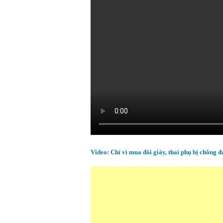
Video: Chỉ vì mua đôi giày, thai phụ bị chồng 