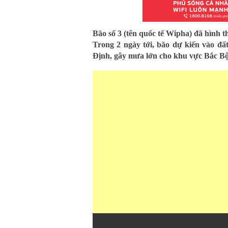
Bão số 3 (tên quốc tế Wipha) đã hình 
Trong 2 ngày tới, bão dự kiến vào đấ
Định, gây mưa lớn cho khu vực Bắc Bộ