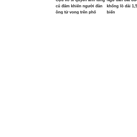
cú đấm khiến người đàn
khổng lồ dài 1,
ông tử vong trên phố
biển