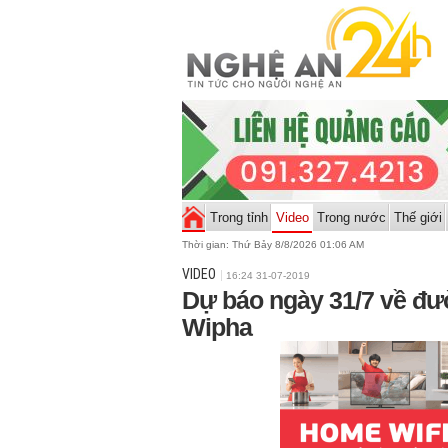
Trong tỉnh
Video
Trong nước
Thế giới
Thời gian:
Thứ Bảy 8/8/2026 01:06 AM
VIDEO
16:24 31-07-2019
Dự báo ngày 31/7 về đườ
Wipha