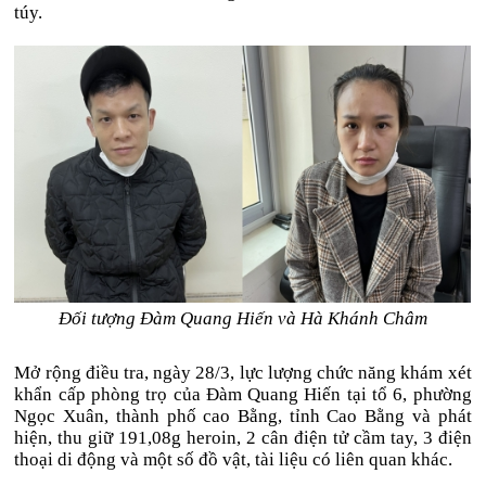
túy.
Đối tượng Đàm Quang Hiến và Hà Khánh Châm
Mở rộng điều tra, ngày 28/3, lực lượng chức năng khám xét
khẩn cấp phòng trọ của Đàm Quang Hiến tại tổ 6, phường
Ngọc Xuân, thành phố cao Bằng, tỉnh Cao Bằng và phát
hiện, thu giữ 191,08g heroin, 2 cân điện tử cầm tay, 3 điện
thoại di động và một số đồ vật, tài liệu có liên quan khác.