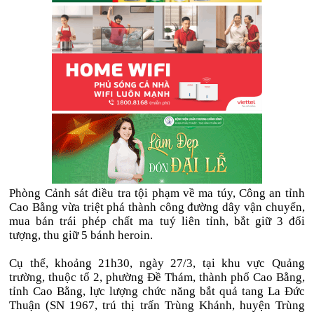
Phòng Cảnh sát điều tra tội phạm về ma túy, Công an tỉnh
Cao Bằng vừa triệt phá thành công đường dây vận chuyển,
mua bán trái phép chất ma tuý liên tỉnh, bắt giữ 3 đối
tượng, thu giữ 5 bánh heroin.
Cụ thể, khoảng 21h30, ngày 27/3, tại khu vực Quảng
trường, thuộc tổ 2, phường Đề Thám, thành phố Cao Bằng,
tỉnh Cao Bằng, lực lượng chức năng bắt quả tang La Đức
Thuận (SN 1967, trú thị trấn Trùng Khánh, huyện Trùng