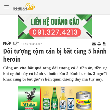
PHÁP LUẬT
12:15 30-03-2022
Đối tượng cộm cán bị bắt cùng 5 bánh
heroin
Công an vừa bắt quả tang đối tượng có 3 tiền án, tiền sự
khi người này có hành vi buôn bán 5 bánh heroin. 2 người
khác cũng bị bắt giữ vì liên quan đường dây ma túy này.