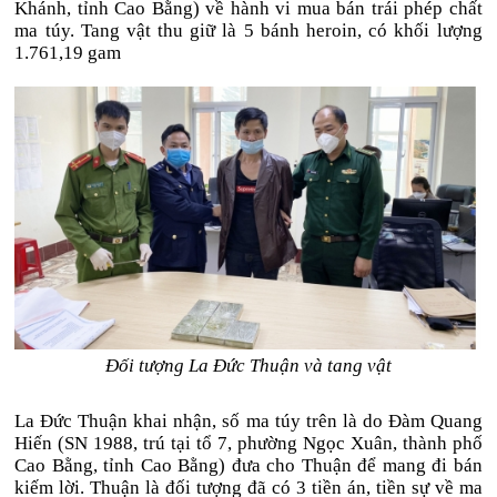
Khánh, tỉnh Cao Bằng) về hành vi mua bán trái phép chất
ma túy. Tang vật thu giữ là 5 bánh heroin, có khối lượng
1.761,19 gam
Đối tượng La Đức Thuận và tang vật
La Đức Thuận khai nhận, số ma túy trên là do Đàm Quang
Hiến (SN 1988, trú tại tổ 7, phường Ngọc Xuân, thành phố
Cao Bằng, tỉnh Cao Bằng) đưa cho Thuận để mang đi bán
kiếm lời. Thuận là đối tượng đã có 3 tiền án, tiền sự về ma