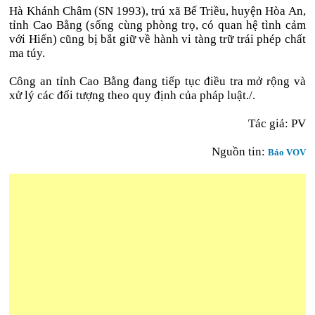
Hà Khánh Châm (SN 1993), trú xã Bế Triều, huyện Hòa An,
tỉnh Cao Bằng (sống cùng phòng trọ, có quan hệ tình cảm
với Hiến) cũng bị bắt giữ về hành vi tàng trữ trái phép chất
ma túy.
Công an tỉnh Cao Bằng đang tiếp tục điều tra mở rộng và
xử lý các đối tượng theo quy định của pháp luật./.
Tác giả: PV
Nguồn tin:
Báo VOV