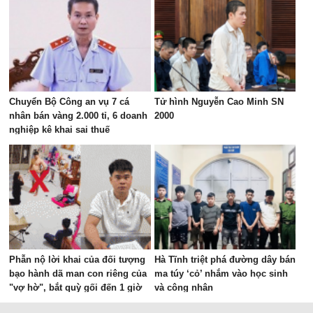
Chuyển Bộ Công an vụ 7 cá
Tử hình Nguyễn Cao Minh SN
nhân bán vàng 2.000 tỉ, 6 doanh
2000
nghiệp kê khai sai thuế
Phẫn nộ lời khai của đối tượng
Hà Tĩnh triệt phá đường dây bán
bạo hành dã man con riêng của
ma túy ‘cỏ’ nhắm vào học sinh
"vợ hờ", bắt quỳ gối đến 1 giờ
và công nhân
sáng