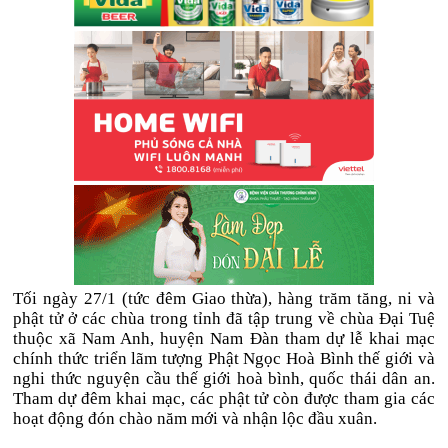
Tối ngày 27/1 (tức đêm Giao thừa), hàng trăm tăng, ni và
phật tử ở các chùa trong tỉnh đã tập trung về chùa Đại Tuệ
thuộc xã Nam Anh, huyện Nam Đàn tham dự lễ khai mạc
chính thức triển lãm tượng Phật Ngọc Hoà Bình thế giới và
nghi thức nguyện cầu thế giới hoà bình, quốc thái dân an.
Tham dự đêm khai mạc, các phật tử còn được tham gia các
hoạt động đón chào năm mới và nhận lộc đầu xuân.