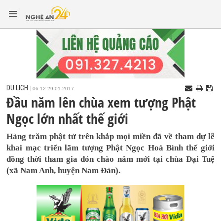
DU LỊCH
06:12 29-01-2017
Đầu năm lên chùa xem tượng Phật
Ngọc lớn nhất thế giới
Hàng trăm phật tử trên khắp mọi miền đã về tham dự lễ
khai mạc triển lãm tượng Phật Ngọc Hoà Bình thế giới
đồng thời tham gia đón chào năm mới tại chùa Đại Tuệ
(xã Nam Anh, huyện Nam Đàn).