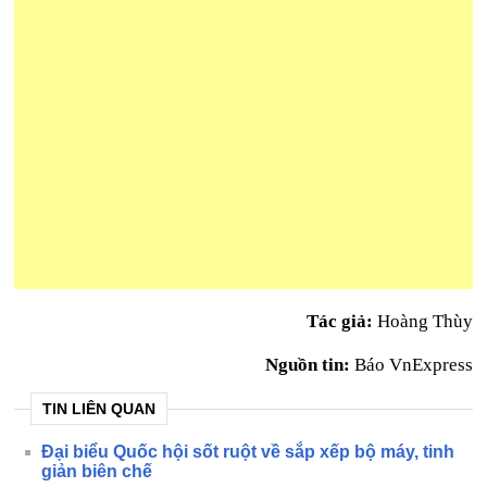
Tác giả:
Hoàng Thùy
Nguồn tin:
Báo VnExpress
TIN LIÊN QUAN
Đại biểu Quốc hội sốt ruột về sắp xếp bộ máy, tinh
giản biên chế