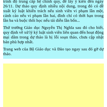
trình độ trung cấp hệ chính quy, để lấy ý kiến đến ngày
26/11. Dự thảo quy định nhiều nội dung, trong đó có đề
xuất kỷ luật khiển trách nếu sinh viên vi phạm lần một,
cảnh cáo nếu vi phạm lần hai, đình chỉ có thời hạn trong
lần ba và buộc thôi học nếu tái diễn lần bốn...
Thứ trưởng Giáo dục Nguyễn Thị Nghĩa sau đó cho biết,
quy định về xử lý kỷ luật sinh viên liên quan đến hoạt động
mại dâm trong dự thảo là bị lỗi soạn thảo, chưa cập nhật
bản phù hợp nhất.
Trang web của Bộ Giáo dục và Đào tạo ngay sau đó gỡ dự
thảo.