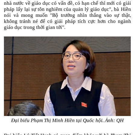
nhà nước về giáo dục có vấn đề, có hạn chế thì mới có giải
pháp lấy lại sự tôn nghiêm của quản lý giáo dục", bà Hiền
nói và mong muốn "Bộ trưởng nhìn thẳng vào sự thật,
không tránh né để có giải pháp tích cực hơn cho ngành
giáo dục trong thời gian tới".
Đại biểu Phạm Thị Minh Hiền tại Quốc hội. Ảnh: QH