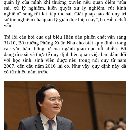
quản lý của mình khi thường xuyên nêu quan điểm "sửa
sai, xử lý nghiêm, kiên quyết xử lý nghiêm, rút kinh
nghiệm" song rồi lại tiếp tục sai. Giải pháp nào để duy trì
sự tôn nghiêm của quản lý giáo dục hiện nay", bà Hiền chất
vấn.
Trả lời câu hỏi của đại biểu Hiền đầu phiên chất vấn sáng
31/10, Bộ trưởng Phùng Xuân Nhạ cho biết, quy định trong
các văn bản thông tư của ngành giáo dục rất nhiều. Bộ
đang rà soát và thực tế quy định liên quan việc bán dâm đối
với học sinh, sinh viên được nêu trong nội quy từ năm
2007, đến đầu năm 2016 lại có. Như vậy, quy định này đã
có từ nhiều năm trước.