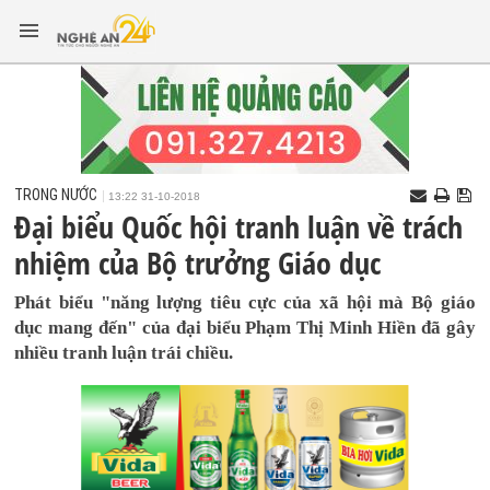
TRONG NƯỚC
13:22 31-10-2018
Đại biểu Quốc hội tranh luận về trách
nhiệm của Bộ trưởng Giáo dục
Phát biểu "năng lượng tiêu cực của xã hội mà Bộ giáo
dục mang đến" của đại biểu Phạm Thị Minh Hiền đã gây
nhiều tranh luận trái chiều.