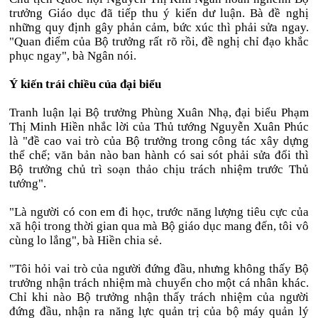
trưởng Giáo dục đã tiếp thu ý kiến dư luận. Bà đề nghị
những quy định gây phản cảm, bức xúc thì phải sửa ngay.
"Quan điểm của Bộ trưởng rất rõ rồi, đề nghị chỉ đạo khắc
phục ngay", bà Ngân nói.
Ý kiến trái chiều của đại biểu
Tranh luận lại Bộ trưởng Phùng Xuân Nhạ, đại biểu Phạm
Thị Minh Hiền nhắc lời của Thủ tướng Nguyễn Xuân Phúc
là "đề cao vai trò của Bộ trưởng trong công tác xây dựng
thể chế; văn bản nào ban hành có sai sót phải sửa đổi thì
Bộ trưởng chủ trì soạn thảo chịu trách nhiệm trước Thủ
tướng".
"Là người có con em đi học, trước năng lượng tiêu cực của
xã hội trong thời gian qua mà Bộ giáo dục mang đến, tôi vô
cùng lo lắng", bà Hiền chia sẻ.
"Tôi hỏi vai trò của người đứng đầu, nhưng không thấy Bộ
trưởng nhận trách nhiệm mà chuyển cho một cá nhân khác.
Chỉ khi nào Bộ trưởng nhận thấy trách nhiệm của người
đứng đầu, nhận ra năng lực quản trị của bộ máy quản lý