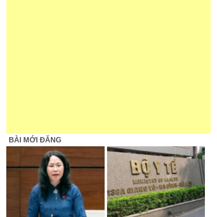
BÀI MỚI ĐĂNG