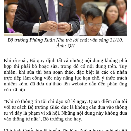
Bộ trưởng Phùng Xuân Nhạ trả lời chất vấn sáng 31/10.
Ảnh: QH
Khi rà soát, Bộ quy định tất cả những nội dung không phù
hợp thì phải bỏ hoặc sửa, trong đó có nội dung trên. Tuy
nhiên, khi sửa thì ban soạn thảo, đặc biệt là các cá nhân
trực tiếp làm công việc này năng lực hạn chế, ý thức trách
nhiệm kém, đã đưa dự thảo lên website dẫn đến phản ứng
của xã hội.
"Khi có thông tin tôi chỉ đạo xử lý ngay. Quan điểm của tôi
với tư cách Bộ trưởng Giáo dục là không cần đưa vào thông
tư vì đây là phạm vi xã hội. Những nội dung này không đưa
vào thông tư nữa", Bộ trưởng cho hay.
Chủ tịch Quốc hội Nguyễn Thị Kim Ngân hoan nghênh Bộ