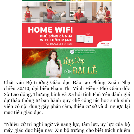
Chất vấn Bộ trưởng Giáo dục Đào tạo Phùng Xuân Nhạ
chiều 30/10, đại biểu Phạm Thị Minh Hiền - Phó Giám đốc
Sở Lao động, Thương binh và Xã hội tỉnh Phú Yên đánh giá
dự thảo thông tư ban hành quy chế công tác học sinh sinh
viên có nội dung gây phản cảm, thiếu cơ sở và đi ngược lại
mục tiêu giáo dục.
"Nhiều cử tri nghi ngờ về năng lực, tâm lực, uy lực của bộ
máy giáo dục hiện nay. Xin bộ trưởng cho biết trách nhiệm