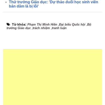
Thứ trưởng Giáo dục: 'Dự thảo đuổi học sinh viên
bán dâm là bị lỗi'
Từ khóa:
,
,
Phạm Thị Minh Hiền
Đại biểu Quốc hội
Bộ
,
,
trưởng Giáo dục
trách nhiệm
tranh luận