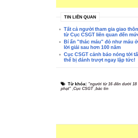
TIN LIÊN QUAN
Tất cả người tham gia giao thô
từ Cục CSGT liên quan đến mứ
Bí ẩn "thác máu" đỏ như máu 
lời giải sau hơn 100 năm
Cục CSGT cảnh báo nóng tới tất
thể bị đánh trượt ngay lập tức!
Từ khóa:
"người từ 16 đến dưới 18 
,
,
phạt"
Cục CSGT
bác tin