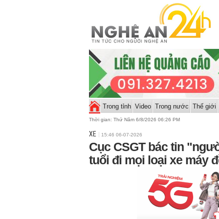
Trong tỉnh
Video
Trong nước
Thế giới
Thời gian:
Thứ Năm 6/8/2026 06:26 PM
XE
15:46 06-07-2026
Cục CSGT bác tin "ngườ
tuổi đi mọi loại xe máy đ