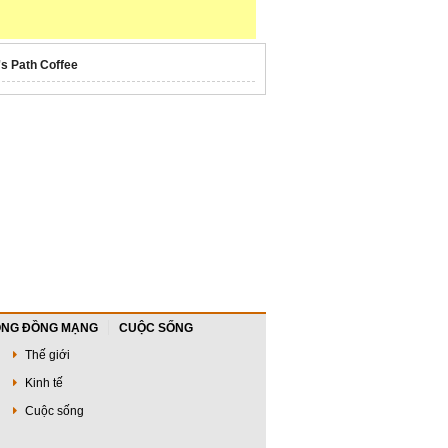
's Path Coffee
NG ĐỒNG MẠNG
CUỘC SỐNG
Thế giới
Kinh tế
Cuộc sống