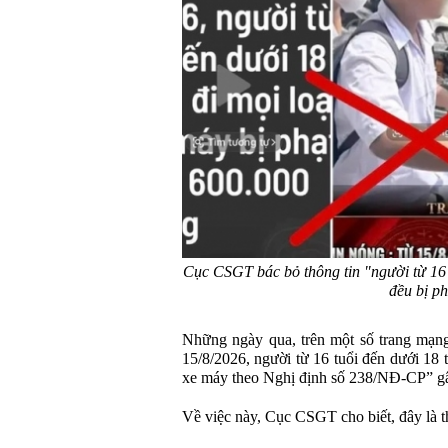
Cục CSGT bác bỏ thông tin "người từ 16 
đều bị ph
Những ngày qua, trên một số trang mạng
15/8/2026, người từ 16 tuổi đến dưới 18 
xe máy theo Nghị định số 238/NĐ-CP” gâ
Về việc này, Cục CSGT cho biết, đây là t