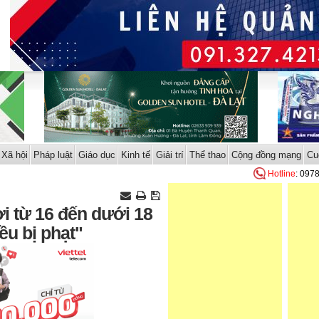
Xã hội
Pháp luật
Giáo dục
Kinh tế
Giải trí
Thể thao
Cộng đồng mạng
Cu
Hotline
: 097
i từ 16 đến dưới 18
ều bị phạt"