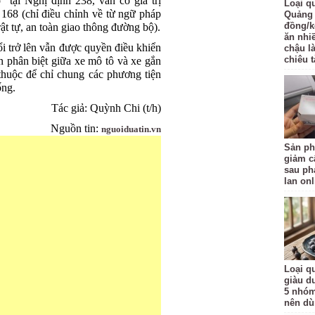
 tại Nghị định 238, vẫn có giá trị
Loại q
168 (chỉ điều chỉnh về từ ngữ pháp
Quảng 
đồng/k
ật tự, an toàn giao thông đường bộ).
ăn nhi
 trở lên vẫn được quyền điều khiển
chậu l
chiêu t
 phân biệt giữa xe mô tô và xe gắn
thuộc để chỉ chung các phương tiện
ống.
Tác giả: Quỳnh Chi (t/h)
Nguồn tin:
nguoiduatin.vn
Sản ph
giảm c
sau ph
lan onl
Loại qu
giàu d
5 nhóm
nên d