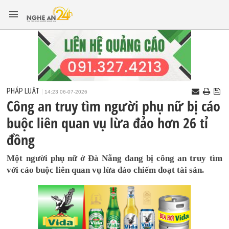
PHÁP LUẬT
14:23 06-07-2026
Công an truy tìm người phụ nữ bị cáo
buộc liên quan vụ lừa đảo hơn 26 tỉ
đồng
Một người phụ nữ ở Đà Nẵng đang bị công an truy tìm
với cáo buộc liên quan vụ lừa đảo chiếm đoạt tài sản.