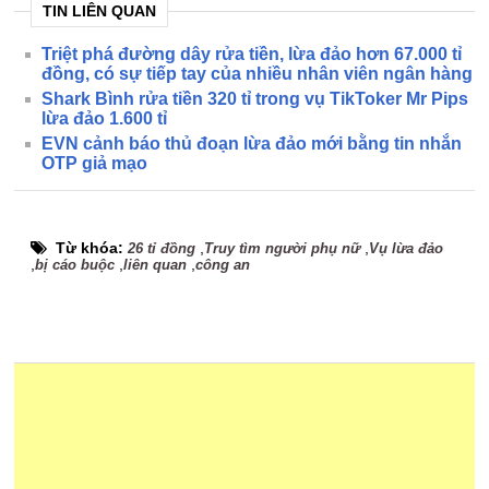
TIN LIÊN QUAN
Triệt phá đường dây rửa tiền, lừa đảo hơn 67.000 tỉ
đồng, có sự tiếp tay của nhiều nhân viên ngân hàng
Shark Bình rửa tiền 320 tỉ trong vụ TikToker Mr Pips
lừa đảo 1.600 tỉ
EVN cảnh báo thủ đoạn lừa đảo mới bằng tin nhắn
OTP giả mạo
Từ khóa:
,
,
26 tỉ đồng
Truy tìm người phụ nữ
Vụ lừa đảo
,
,
,
bị cáo buộc
liên quan
công an