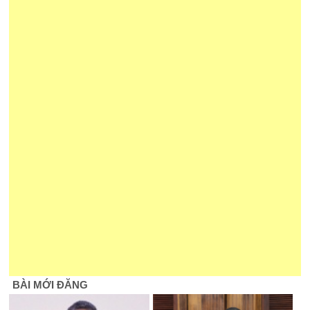
BÀI MỚI ĐĂNG