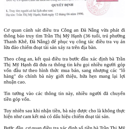
Cơ quan cảnh sát điều tra Công an Đà Nẵng vừa phát đi
thông báo truy tìm Trần Thị Mỹ Hạnh (36 tuổi, trú phường
Thanh Khê, Đà Nẵng) để phục vụ công tác điều tra vụ án
lừa đảo chiếm đoạt tài sản xảy ra trên địa bàn.
Theo công an, kết quả điều tra bước đầu xác định bà Trần
Thị Mỹ Hạnh đã đưa ra thông tin kêu gọi nhiều người góp
vốn đầu tư theo hình thức mua bán, sang nhượng các "lô
hàng" do chính bà này giới thiệu, hứa hẹn mang lại lợi
nhuận cao.
Tin tưởng vào các thông tin này, nhiều người đã chuyển
tiền góp vốn.
Tuy nhiên sau khi nhận tiền, bà này được cho là không thực
hiện như cam kết mà có dấu hiệu chiếm đoạt tài sản.
Bước đầu, cơ quan điều tra xác định số tiền bà Trần Thị Mỹ