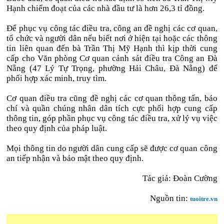
Hạnh chiếm đoạt của các nhà đầu tư là hơn 26,3 tỉ đồng.
Để phục vụ công tác điều tra, công an đề nghị các cơ quan,
tổ chức và người dân nếu biết nơi ở hiện tại hoặc các thông
tin liên quan đến bà Trần Thị Mỹ Hạnh thì kịp thời cung
cấp cho Văn phòng Cơ quan cảnh sát điều tra Công an Đà
Nẵng (47 Lý Tự Trọng, phường Hải Châu, Đà Nẵng) để
phối hợp xác minh, truy tìm.
Cơ quan điều tra cũng đề nghị các cơ quan thông tấn, báo
chí và quần chúng nhân dân tích cực phối hợp cung cấp
thông tin, góp phần phục vụ công tác điều tra, xử lý vụ việc
theo quy định của pháp luật.
Mọi thông tin do người dân cung cấp sẽ được cơ quan công
an tiếp nhận và bảo mật theo quy định.
Tác giả: Đoàn Cường
Nguồn tin:
tuoitre.vn