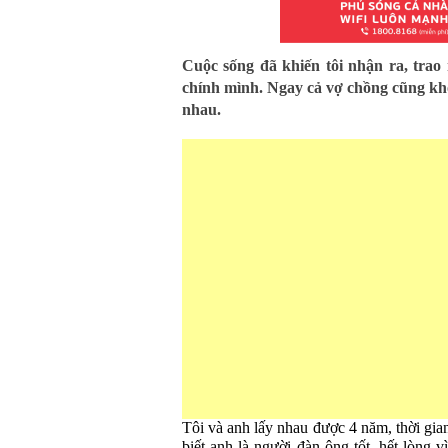
Cuộc sống đã khiến tôi nhận ra, trao n
chính mình. Ngay cả vợ chồng cũng khô
nhau.
Tôi và anh lấy nhau được 4 năm, thời gia
biết anh là người đàn ông tốt, hết lòng