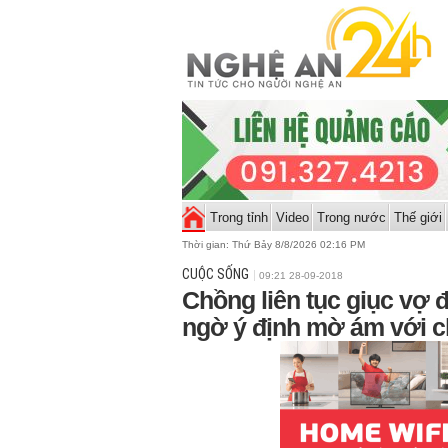
Trong tỉnh
Video
Trong nước
Thế giới
Thời gian:
Thứ Bảy 8/8/2026 02:16 PM
CUỘC SỐNG
09:21 28-09-2018
Chồng liên tục giục vợ 
ngờ ý định mờ ám với ch