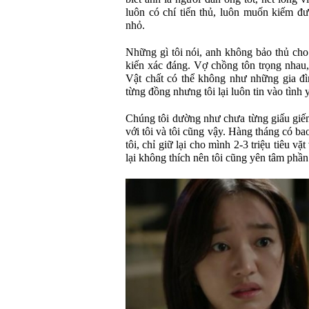
luôn có chí tiến thủ, luôn muốn kiếm đư
nhỏ.
Những gì tôi nói, anh không bảo thủ cho
kiến xác đáng. Vợ chồng tôn trọng nhau,
Vật chất có thể không như những gia đìn
từng đồng nhưng tôi lại luôn tin vào tình
Chúng tôi dường như chưa từng giấu giếm
với tôi và tôi cũng vậy. Hàng tháng có ba
tôi, chỉ giữ lại cho mình 2-3 triệu tiêu v
lại không thích nên tôi cũng yên tâm phần