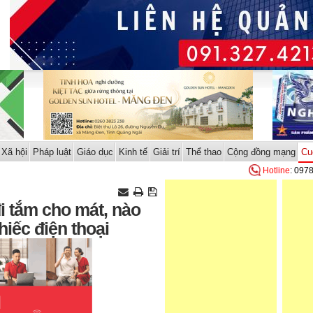
Xã hội
Pháp luật
Giáo dục
Kinh tế
Giải trí
Thể thao
Cộng đồng mạng
Cu
Hotline
: 097
đi tắm cho mát, nào
iếc điện thoại