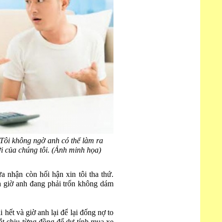
 Tôi không ngờ anh có thể làm ra
i của chúng tôi. (Ảnh minh họa)
a nhận còn hối hận xin tôi tha thứ.
à giờ anh đang phải trốn không dám
i hết và giờ anh lại để lại đống nợ to