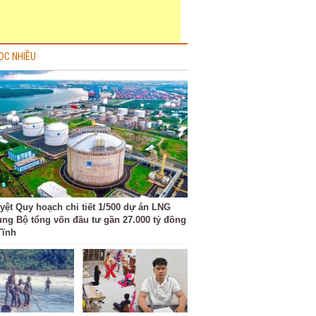
ỌC NHIỀU
yệt Quy hoạch chi tiết 1/500 dự án LNG
ung Bộ tổng vốn đầu tư gần 27.000 tỷ đồng
Tĩnh