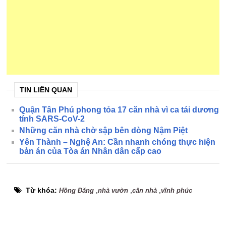
TIN LIÊN QUAN
Quận Tân Phú phong tỏa 17 căn nhà vì ca tái dương
tính SARS-CoV-2
Những căn nhà chờ sập bên dòng Nậm Piệt
Yên Thành – Nghệ An: Cần nhanh chóng thực hiện
bản án của Tòa án Nhân dân cấp cao
Từ khóa:
,
,
,
Hồng Đăng
nhà vườn
căn nhà
vĩnh phúc