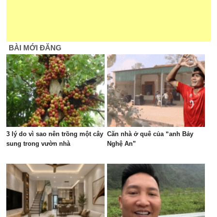
BÀI MỚI ĐĂNG
3 lý do vì sao nên trồng một cây
Căn nhà ở quê của “anh Bảy
sung trong vườn nhà
Nghệ An”