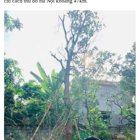
chỉ cách thủ đô Hà Nội khoảng 47km.