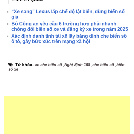
“Xe sang” Lexus lắp chế độ lật biển, dùng biển số
giả
Bộ Công an yêu cầu 6 trường hợp phải nhanh
chóng đổi biển số xe và đăng ký xe trong năm 2025
Xác định danh tính tài xế lấy băng dính che biển số
ô tô, gây bức xúc trên mạng xã hội
Từ khóa:
,
,
,
xe che biển số
Nghị định 168
che biển số
biển
số xe