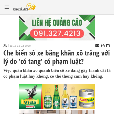
XE
11:18 12-02-2025
Che biển số xe bằng khăn xô trắng với
lý do 'có tang' có phạm luật?
Việc quấn khăn xô quanh biển số xe đang gây tranh cãi là
có phạm luật hay không, có thể thông cảm hay không.