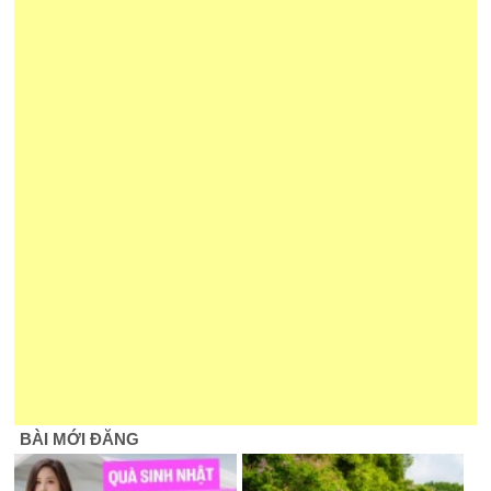
BÀI MỚI ĐĂNG