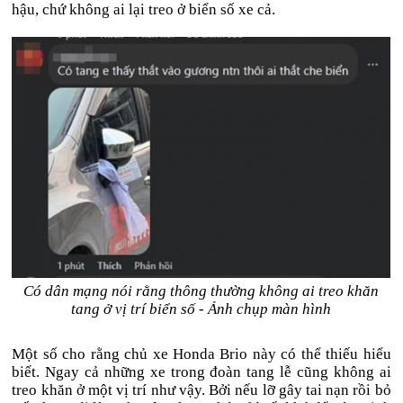
hậu, chứ không ai lại treo ở biển số xe cả.
Có dân mạng nói rằng thông thường không ai treo khăn
tang ở vị trí biển số - Ảnh chụp màn hình
Một số cho rằng chủ xe Honda Brio này có thể thiếu hiểu
biết. Ngay cả những xe trong đoàn tang lễ cũng không ai
treo khăn ở một vị trí như vậy. Bởi nếu lỡ gây tai nạn rồi bỏ