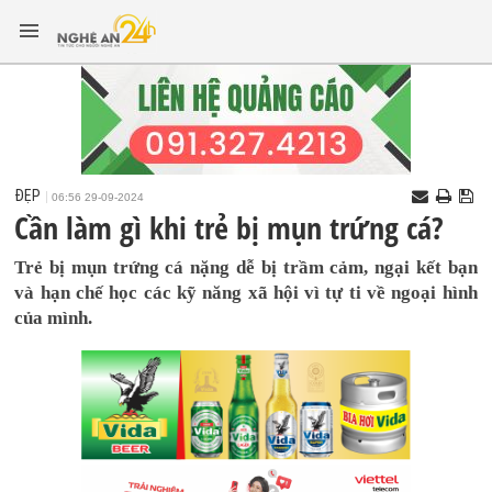
ĐẸP
06:56 29-09-2024
Cần làm gì khi trẻ bị mụn trứng cá?
Trẻ bị mụn trứng cá nặng dễ bị trầm cảm, ngại kết bạn
và hạn chế học các kỹ năng xã hội vì tự ti về ngoại hình
của mình.