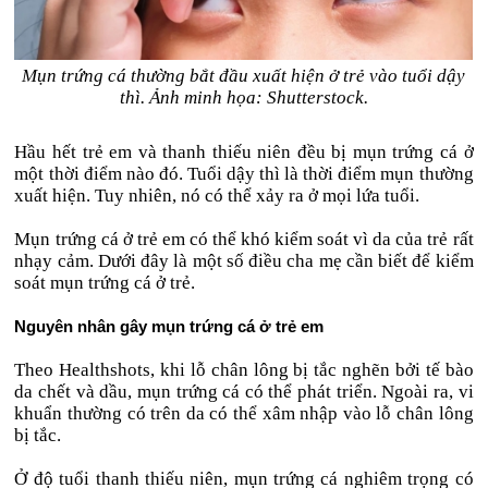
Mụn trứng cá thường bắt đầu xuất hiện ở trẻ vào tuổi dậy
thì. Ảnh minh họa: Shutterstock.
Hầu hết trẻ em và thanh thiếu niên đều bị mụn trứng cá ở
một thời điểm nào đó. Tuổi dậy thì là thời điểm mụn thường
xuất hiện. Tuy nhiên, nó có thể xảy ra ở mọi lứa tuổi.
Mụn trứng cá ở trẻ em có thể khó kiểm soát vì da của trẻ rất
nhạy cảm. Dưới đây là một số điều cha mẹ cần biết để kiểm
soát mụn trứng cá ở trẻ.
Nguyên nhân gây mụn trứng cá ở trẻ em
Theo Healthshots, khi lỗ chân lông bị tắc nghẽn bởi tế bào
da chết và dầu, mụn trứng cá có thể phát triển. Ngoài ra, vi
khuẩn thường có trên da có thể xâm nhập vào lỗ chân lông
bị tắc.
Ở độ tuổi thanh thiếu niên, mụn trứng cá nghiêm trọng có