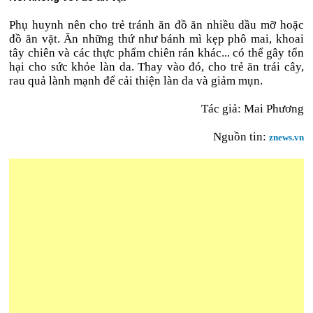
Phụ huynh nên cho trẻ tránh ăn đồ ăn nhiều dầu mỡ hoặc
đồ ăn vặt. Ăn những thứ như bánh mì kẹp phô mai, khoai
tây chiên và các thực phẩm chiên rán khác... có thể gây tổn
hại cho sức khỏe làn da. Thay vào đó, cho trẻ ăn trái cây,
rau quả lành mạnh để cải thiện làn da và giảm mụn.
Tác giả: Mai Phương
Nguồn tin:
znews.vn