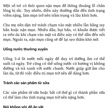
Một số trẻ có thói quen nặn mụn để thông thoáng lỗ chân
lông bị tắc. Tuy nhiên, điều này thường dẫn đến tình trạng
viêm nặng, làm mụn trở nên trầm trọng và lâu khỏi hơn.
Cha mẹ nên dặn trẻ tránh chạm vào mặt nhiều lần bằng tay
bẩn hoặc nặn mụn. Nhiều dầu, bụi bẩn, vi khuẩn được tiết
ra trên da khi chạm vào mặt và điều này có thể dẫn đến nổi
mụn. Ngoài ra, nặn mụn cũng sẽ để lại sẹo thâm khó mờ.
Uống nước thường xuyên
Uống 3-4 lít nước mỗi ngày để duy trì dưỡng ẩm cơ thể
suốt cả ngày. Trẻ cũng có thể uống nước có hương vị không
đường và trà xanh với nước chanh. Nước giúp giữ ẩm cho
làn da, từ đó việc điều trị mụn trở nên dễ dàng hơn.
Tránh các sản phẩm từ sữa
Các sản phẩm từ sữa hoặc bất cứ thứ gì có thành phần sữa
có thể làm cho tình trạng mụn trở nên nặng hơn.
Nói không với đồ ăn vặt