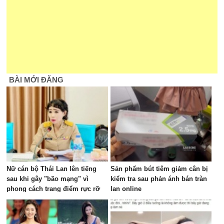
BÀI MỚI ĐĂNG
Nữ cán bộ Thái Lan lên tiếng
Sản phẩm bút tiêm giảm cân bị
sau khi gây "bão mạng" vì
kiểm tra sau phản ánh bán tràn
phong cách trang điểm rực rỡ
lan online
trong cuộc họp ngân sách