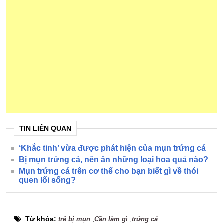
TIN LIÊN QUAN
‘Khắc tinh’ vừa được phát hiện của mụn trứng cá
Bị mụn trứng cá, nên ăn những loại hoa quả nào?
Mụn trứng cá trên cơ thể cho bạn biết gì về thói
quen lối sống?
Từ khóa:
,
,
trẻ bị mụn
Cần làm gì
trứng cá