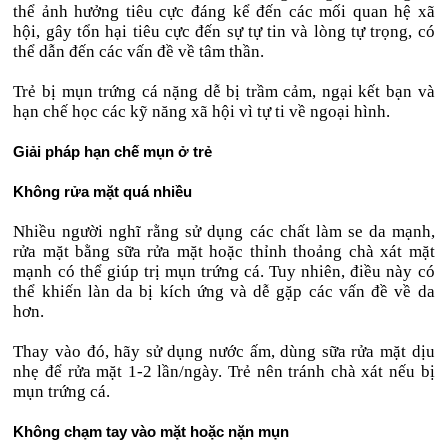
thể ảnh hưởng tiêu cực đáng kể đến các mối quan hệ xã
hội, gây tổn hại tiêu cực đến sự tự tin và lòng tự trọng, có
thể dẫn đến các vấn đề về tâm thần.
Trẻ bị mụn trứng cá nặng dễ bị trầm cảm, ngại kết bạn và
hạn chế học các kỹ năng xã hội vì tự ti về ngoại hình.
Giải pháp hạn chế mụn ở trẻ
Không rửa mặt quá nhiều
Nhiều người nghĩ rằng sử dụng các chất làm se da mạnh,
rửa mặt bằng sữa rửa mặt hoặc thỉnh thoảng chà xát mặt
mạnh có thể giúp trị mụn trứng cá. Tuy nhiên, điều này có
thể khiến làn da bị kích ứng và dễ gặp các vấn đề về da
hơn.
Thay vào đó, hãy sử dụng nước ấm, dùng sữa rửa mặt dịu
nhẹ để rửa mặt 1-2 lần/ngày. Trẻ nên tránh chà xát nếu bị
mụn trứng cá.
Không chạm tay vào mặt hoặc nặn mụn