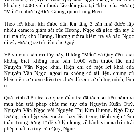
khoảng 1.000 viên thuốc lắc đến giao tại "kho" của Hương
"Mẩu" ở phường Đức Giang, quận Long Biên.
Theo lời khai, khi được dẫn lên tầng 3 căn nhà được lắp
nhiều camera giám sát của Hương, Ngọc đã giao tận tay 2
túi ma túy cho Hương. Hương mở ra kiểm tra và bảo Ngọc
đi về, Hương sẽ trả tiền cho Quý.
Về vụ mua bán ma túy này, Hương "Mẩu" và Quý đều khai
không biết, không mua bán 1.000 viên thuốc lắc như
Nguyễn Văn Ngọc khai. Hiện chỉ có một lời khai của
Nguyễn Văn Ngọc, ngoài ra không có tài liệu, chứng cứ
khác nên cơ quan điều tra chưa đủ căn cứ chứng minh, làm
rõ.
Quá trình điều tra, cơ quan điều tra đã tách tài liệu hành vi
mua bán trái phép chất ma túy của Nguyễn Xuân Quý,
Nguyễn Văn Ngọc với Nguyễn Thị Kim Hương, Ngô Duy
Dương và nhập vào vụ án "bay lắc trong Bệnh viện Tâm
thần Trung ương 1" để xử lý chung về hành vi mua bán trái
phép chất ma túy của Quý, Ngọc.