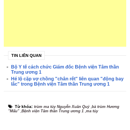
TIN LIÊN QUAN
Bộ Y tế cách chức Giám đốc Bệnh viện Tâm thần
Trung ương 1
Hé lộ cặp vợ chồng "chân rết" liên quan "động bay
lắc" trong Bệnh viện Tâm thần Trung ương 1
Từ khóa:
,
trùm ma túy Nguyễn Xuân Quý
bà trùm Hương
,
,
"Mẩu"
Bệnh viện Tâm thần Trung ương 1
ma túy