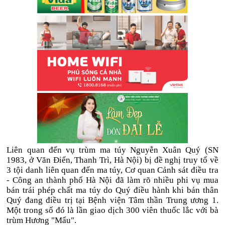
Liên quan đến vụ trùm ma túy Nguyễn Xuân Quý (SN
1983, ở Văn Điển, Thanh Trì, Hà Nội) bị đề nghị truy tố về
3 tội danh liên quan đến ma túy, Cơ quan Cảnh sát điều tra
- Công an thành phố Hà Nội đã làm rõ nhiều phi vụ mua
bán trái phép chất ma túy do Quý điều hành khi bản thân
Quý đang điều trị tại Bệnh viện Tâm thần Trung ương 1.
Một trong số đó là lần giao dịch 300 viên thuốc lắc với bà
trùm Hương "Mẩu".