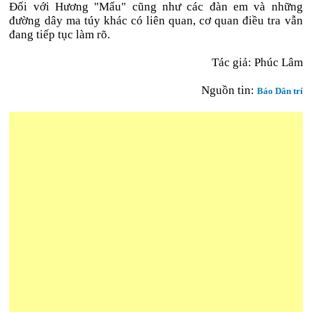
Đối với Hương "Mẩu" cũng như các đàn em và những
đường dây ma túy khác có liên quan, cơ quan điều tra vẫn
đang tiếp tục làm rõ.
Tác giả: Phúc Lâm
Nguồn tin:
Báo Dân trí