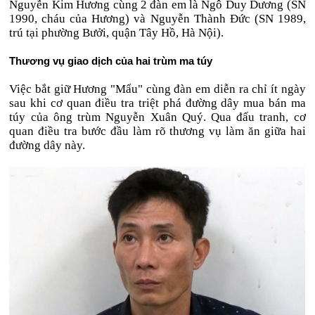
Nguyễn Kim Hương cùng 2 đàn em là Ngô Duy Dương (SN
1990, cháu của Hương) và Nguyễn Thành Đức (SN 1989,
trú tại phường Bưởi, quận Tây Hồ, Hà Nội).
Thương vụ giao dịch của hai trùm ma túy
Việc bắt giữ Hương "Mẩu" cùng đàn em diễn ra chỉ ít ngày
sau khi cơ quan điều tra triệt phá đường dây mua bán ma
túy của ông trùm Nguyễn Xuân Quý. Qua đấu tranh, cơ
quan điều tra bước đầu làm rõ thương vụ làm ăn giữa hai
đường dây này.