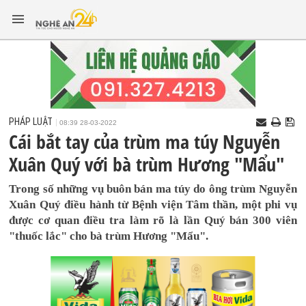
PHÁP LUẬT
08:39 28-03-2022
Cái bắt tay của trùm ma túy Nguyễn
Xuân Quý với bà trùm Hương "Mẩu"
Trong số những vụ buôn bán ma túy do ông trùm Nguyễn
Xuân Quý điều hành từ Bệnh viện Tâm thần, một phi vụ
được cơ quan điều tra làm rõ là lần Quý bán 300 viên
"thuốc lắc" cho bà trùm Hương "Mẩu".