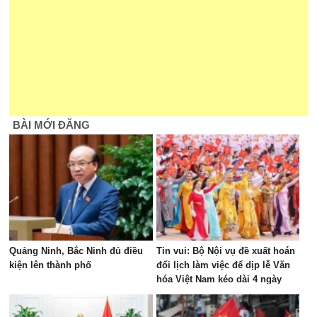
BÀI MỚI ĐĂNG
Quảng Ninh, Bắc Ninh đủ điều
Tin vui: Bộ Nội vụ đề xuất hoán
kiện lên thành phố
đổi lịch làm việc để dịp lễ Văn
hóa Việt Nam kéo dài 4 ngày