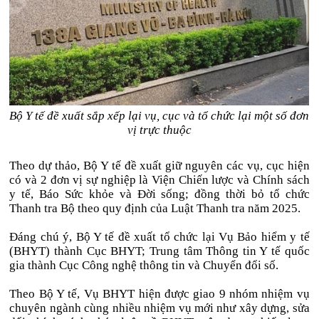
Bộ Y tế đề xuất sắp xếp lại vụ, cục và tổ chức lại một số đơn
vị trực thuộc
Theo dự thảo, Bộ Y tế đề xuất giữ nguyên các vụ, cục hiện
có và 2 đơn vị sự nghiệp là Viện Chiến lược và Chính sách
y tế, Báo Sức khỏe và Đời sống; đồng thời bỏ tổ chức
Thanh tra Bộ theo quy định của Luật Thanh tra năm 2025.
Đáng chú ý, Bộ Y tế đề xuất tổ chức lại Vụ Bảo hiểm y tế
(BHYT) thành Cục BHYT; Trung tâm Thông tin Y tế quốc
gia thành Cục Công nghệ thông tin và Chuyển đổi số.
Theo Bộ Y tế, Vụ BHYT hiện được giao 9 nhóm nhiệm vụ
chuyên ngành cùng nhiều nhiệm vụ mới như xây dựng, sửa