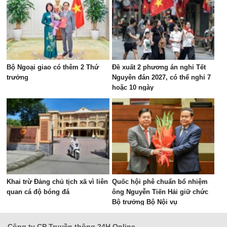
Bộ Ngoại giao có thêm 2 Thứ
Đề xuất 2 phương án nghỉ Tết
trưởng
Nguyên đán 2027, có thể nghỉ 7
hoặc 10 ngày
Khai trừ Đảng chủ tịch xã vì liên
Quốc hội phê chuẩn bổ nhiệm
quan cá độ bóng đá
ông Nguyễn Tiến Hải giữ chức
Bộ trưởng Bộ Nội vụ
Công ty CP Truyền thông 24H Online