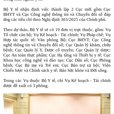
Bộ Y tế nhận định việc thành lập 2 Cục mới gồm Cục
BHYT và Cục Công nghệ thông tin và Chuyển đổi số đáp
ứng các tiêu chí theo Nghị định 303/2025 của Chính phủ.
Theo dự thảo, Bộ Y tế sẽ có 19 đơn vị trực thuộc, gồm: Vụ
Tổ chức cán bộ; Vụ Kế hoạch - Tài chính; Vụ Pháp chế; Vụ
Hợp tác quốc tế; Văn phòng Bộ; Cục BHYT; Cục Công
nghệ thông tin và Chuyển đổi số; Cục Quản lý khám, chữa
bệnh; Cục Quản lý Y, Dược cổ truyền; Cục Quản lý dược;
Cục An toàn thực phẩm; Cục Hạ tầng và Thiết bị y tế; Cục
Khoa học công nghệ và đào tạo; Cục Dân số; Cục Phòng
bệnh; Cục Bà mẹ và Trẻ em; Cục Bảo trợ xã hội; Viện
Chiến lược và Chính sách y tế; Báo Sức khỏe và Đời sống.
Trong các Vụ thuộc Bộ Y tế, chỉ Vụ Kế hoạch - Tài chính
được đề xuất có 3 phòng.