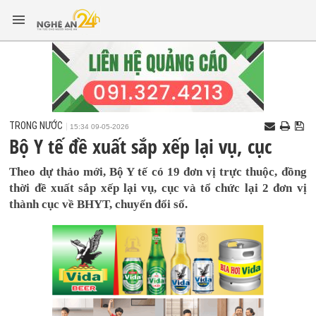
TRONG NƯỚC
15:34 09-05-2026
Bộ Y tế đề xuất sắp xếp lại vụ, cục
Theo dự thảo mới, Bộ Y tế có 19 đơn vị trực thuộc, đồng
thời đề xuất sắp xếp lại vụ, cục và tổ chức lại 2 đơn vị
thành cục về BHYT, chuyển đổi số.