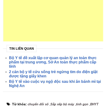
TIN LIÊN QUAN
Bộ Y tế đề xuất lập cơ quan quản lý an toàn thực
phẩm tại trung ương, Sở An toàn thực phẩm cấp
tỉnh
2 cán bộ y tế cứu sống trẻ ngừng tim do điện giật
được tặng giấy khen
Bộ Y tế vào cuộc vụ ngộ độc sau khi ăn bánh mì tại
Nghệ An
Từ khóa:
,
,
,
chuyển đổi số
Sắp xếp bộ máy
tinh gọn
BHYT