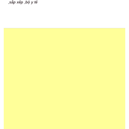
,
,
sắp xếp
bộ y tế