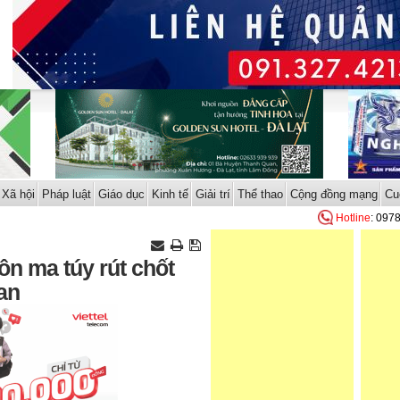
Xã hội
Pháp luật
Giáo dục
Kinh tế
Giải trí
Thể thao
Cộng đồng mạng
Cu
Hotline
: 097
ôn ma túy rút chốt
an