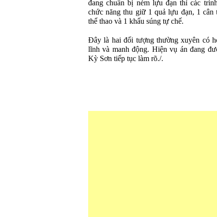
đang chuẩn bị ném lựu đạn thì các trin
chức năng thu giữ 1 quả lựu đạn, 1 cân 
thể thao và 1 khẩu súng tự chế.
Đây là hai đối tượng thường xuyên có ho
lĩnh và manh động. Hiện vụ án đang đư
Kỳ Sơn tiếp tục làm rõ./.