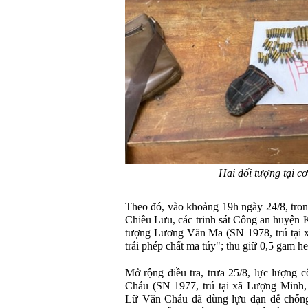
Hai đối tượng tại cơ
Theo đó, vào khoảng 19h ngày 24/8, trong 
Chiêu Lưu, các trinh sát Công an huyện K
tượng Lương Văn Ma (SN 1978, trú tại x
trái phép chất ma túy"; thu giữ 0,5 gam he
Mở rộng điều tra, trưa 25/8, lực lượng
Cháu (SN 1977, trú tại xã Lượng Minh,
Lữ Văn Cháu đã dùng lựu đạn để chống