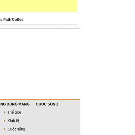
's Path Coffee
NG ĐỒNG MẠNG
CUỘC SỐNG
Thế giới
Kinh tế
Cuộc sống