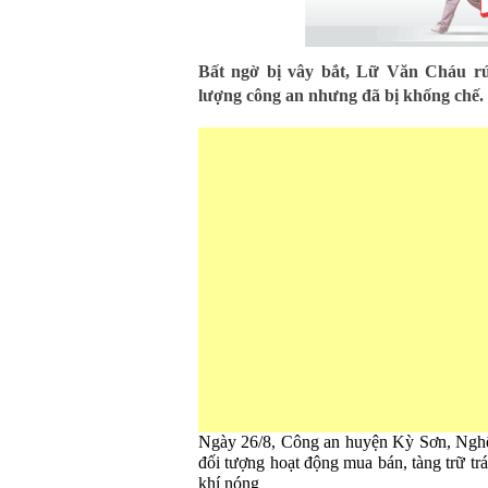
Bất ngờ bị vây bắt, Lữ Văn Cháu rút
lượng công an nhưng đã bị khống chế.
Ngày 26/8, Công an huyện Kỳ Sơn, Nghệ 
đối tượng hoạt động mua bán, tàng trữ trá
khí nóng