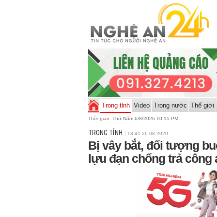
Trong tỉnh
Video
Trong nước
Thế giới
Thời gian:
Thứ Năm 6/8/2026 10:15 PM
TRONG TỈNH
13:41 26-08-2020
Bị vây bắt, đối tượng bu
lựu đạn chống trả công 