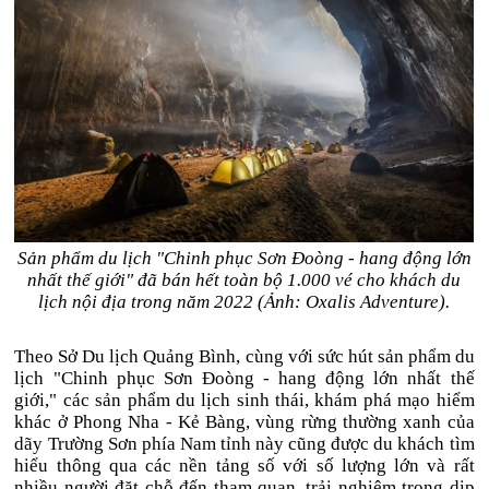
Sản phẩm du lịch "Chinh phục Sơn Đoòng - hang động lớn
nhất thế giới" đã bán hết toàn bộ 1.000 vé cho khách du
lịch nội địa trong năm 2022 (Ảnh: Oxalis Adventure).
Theo Sở Du lịch Quảng Bình, cùng với sức hút sản phẩm du
lịch "Chinh phục Sơn Đoòng - hang động lớn nhất thế
giới," các sản phẩm du lịch sinh thái, khám phá mạo hiểm
khác ở Phong Nha - Kẻ Bàng, vùng rừng thường xanh của
dãy Trường Sơn phía Nam tỉnh này cũng được du khách tìm
hiểu thông qua các nền tảng số với số lượng lớn và rất
nhiều người đặt chỗ đến tham quan, trải nghiệm trong dịp