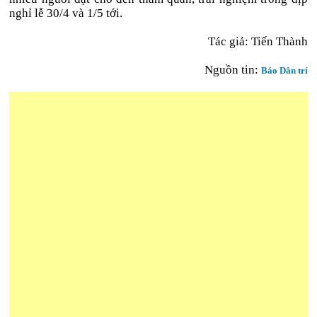
nghỉ lễ 30/4 và 1/5 tới.
Tác giả: Tiến Thành
Nguồn tin:
Báo Dân trí