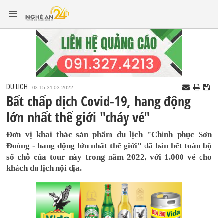
DU LỊCH
08:15 31-03-2022
Bất chấp dịch Covid-19, hang động
lớn nhất thế giới "cháy vé"
Đơn vị khai thác sản phẩm du lịch "Chinh phục Sơn
Đoòng - hang động lớn nhất thế giới" đã bán hết toàn bộ
số chỗ của tour này trong năm 2022, với 1.000 vé cho
khách du lịch nội địa.