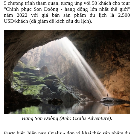
5 chương trình tham quan, tương ứng với 50 khách cho tour
"Chinh phục Sơn Đoòng - hang động lớn nhất thế giới"
năm 2022 với giá bán sản phẩm du lịch là 2.500
USD/khách (đã giảm để kích cầu du lịch).
Hang Sơn Đoòng (Ảnh: Oxalis Adventure).
Được biết, hiện nay, Oxalis - đơn vị khai thác sản phẩm du