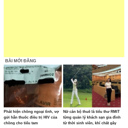
BÀI MỚI ĐĂNG
Phát hiện chồng ngoại tình, vợ
Nữ cán bộ thuế là tiểu thư RMIT
gửi hẳn thuốc điều trị HIV của
từng quản lý khách sạn gia đình
chồng cho tiểu tam
từ thời sinh viên, khí chất gây