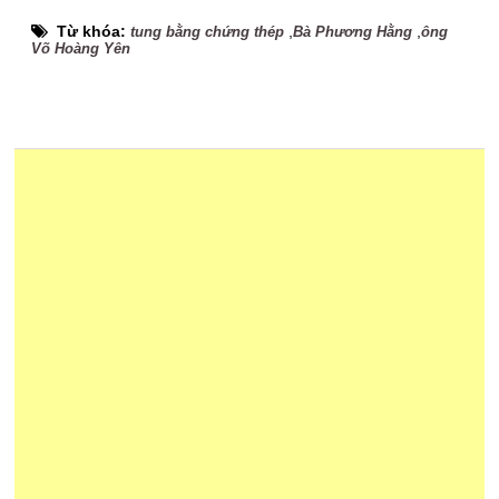
Từ khóa:
,
,
tung bằng chứng thép
Bà Phương Hằng
ông
Võ Hoàng Yên