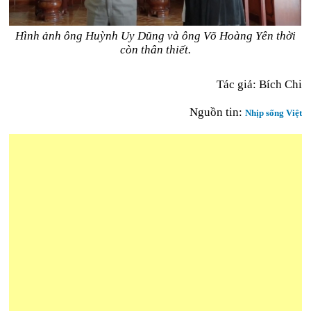
Hình ảnh ông Huỳnh Uy Dũng và ông Võ Hoàng Yên thời
còn thân thiết.
Tác giả: Bích Chi
Nguồn tin:
Nhịp sống Việt