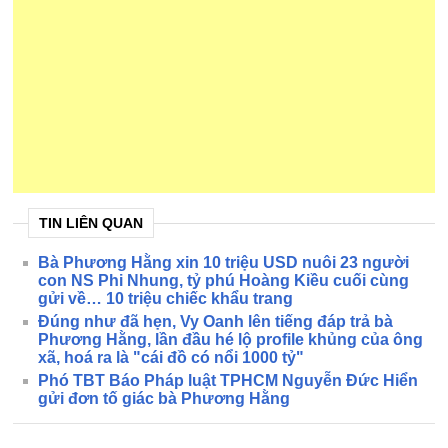
TIN LIÊN QUAN
Bà Phương Hằng xin 10 triệu USD nuôi 23 người
con NS Phi Nhung, tỷ phú Hoàng Kiều cuối cùng
gửi về… 10 triệu chiếc khẩu trang
Đúng như đã hẹn, Vy Oanh lên tiếng đáp trả bà
Phương Hằng, lần đầu hé lộ profile khủng của ông
xã, hoá ra là "cái đồ có nổi 1000 tỷ"
Phó TBT Báo Pháp luật TPHCM Nguyễn Đức Hiển
gửi đơn tố giác bà Phương Hằng