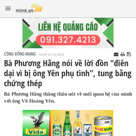
CỘNG ĐỒNG MẠNG
19:45 27-10-2021
Bà Phương Hằng nói về lời đồn "điên
dại vì bị ông Yên phụ tình", tung bằng
chứng thép
Bà Phương Hằng thẳng thắn nói về mối quan hệ của mình
với ông Võ Hoàng Yên.