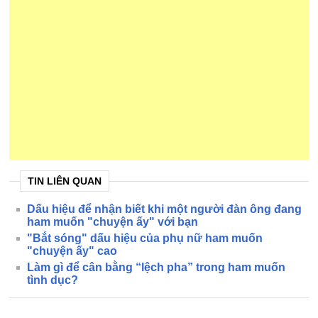
TIN LIÊN QUAN
Dấu hiệu để nhận biết khi một người đàn ông đang
ham muốn "chuyện ấy" với bạn
"Bắt sóng" dấu hiệu của phụ nữ ham muốn
"chuyện ấy" cao
Làm gì để cân bằng “lệch pha” trong ham muốn
tình dục?