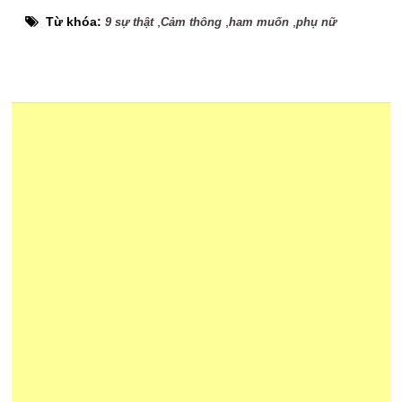
Từ khóa:
,
,
,
9 sự thật
Cảm thông
ham muốn
phụ nữ