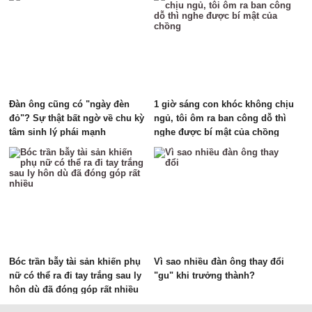
Đàn ông cũng có "ngày đèn
1 giờ sáng con khóc không chịu
đỏ"? Sự thật bất ngờ về chu kỳ
ngủ, tôi ôm ra ban công dỗ thì
tâm sinh lý phái mạnh
nghe được bí mật của chồng
Bóc trần bẫy tài sản khiến phụ
Vì sao nhiều đàn ông thay đổi
nữ có thể ra đi tay trắng sau ly
"gu" khi trưởng thành?
hôn dù đã đóng góp rất nhiều