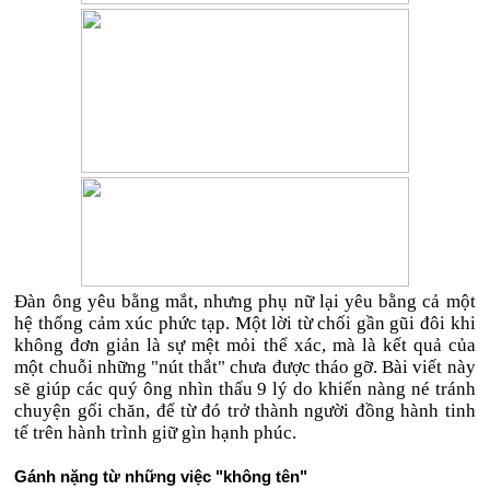
Đàn ông yêu bằng mắt, nhưng phụ nữ lại yêu bằng cả một
hệ thống cảm xúc phức tạp. Một lời từ chối gần gũi đôi khi
không đơn giản là sự mệt mỏi thể xác, mà là kết quả của
một chuỗi những "nút thắt" chưa được tháo gỡ. Bài viết này
sẽ giúp các quý ông nhìn thấu 9 lý do khiến nàng né tránh
chuyện gối chăn, để từ đó trở thành người đồng hành tinh
tế trên hành trình giữ gìn hạnh phúc.
Gánh nặng từ những việc "không tên"