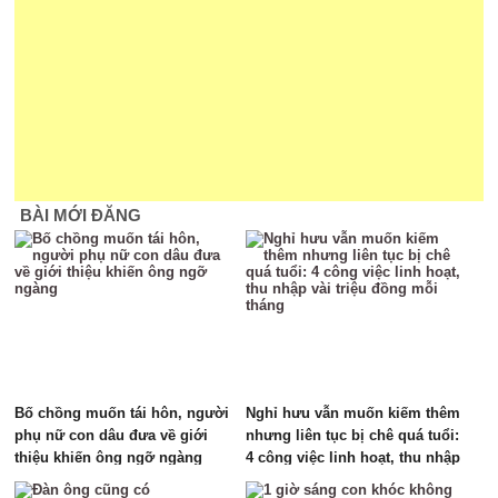
BÀI MỚI ĐĂNG
Bố chồng muốn tái hôn, người
Nghỉ hưu vẫn muốn kiếm thêm
phụ nữ con dâu đưa về giới
nhưng liên tục bị chê quá tuổi:
thiệu khiến ông ngỡ ngàng
4 công việc linh hoạt, thu nhập
vài triệu đồng mỗi tháng