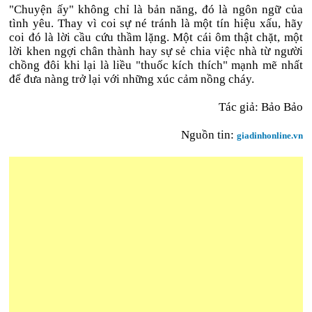
"Chuyện ấy" không chỉ là bản năng, đó là ngôn ngữ của
tình yêu. Thay vì coi sự né tránh là một tín hiệu xấu, hãy
coi đó là lời cầu cứu thầm lặng. Một cái ôm thật chặt, một
lời khen ngợi chân thành hay sự sẻ chia việc nhà từ người
chồng đôi khi lại là liều "thuốc kích thích" mạnh mẽ nhất
để đưa nàng trở lại với những xúc cảm nồng cháy.
Tác giả: Bảo Bảo
Nguồn tin:
giadinhonline.vn