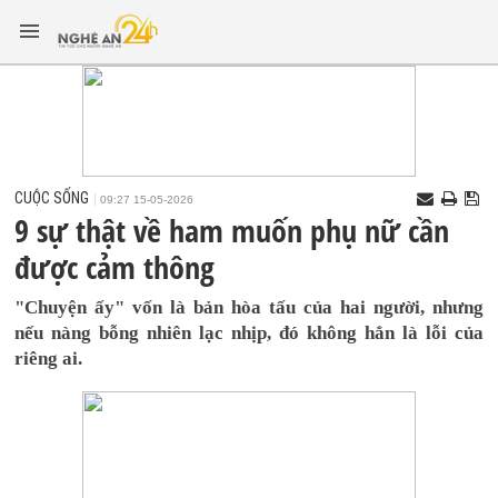
CUỘC SỐNG
09:27 15-05-2026
9 sự thật về ham muốn phụ nữ cần
được cảm thông
"Chuyện ấy" vốn là bản hòa tấu của hai người, nhưng
nếu nàng bỗng nhiên lạc nhịp, đó không hẳn là lỗi của
riêng ai.