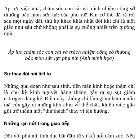
Áp lực việc nhà, chăm sóc con cái và trách nhiệm công sở
thường bào mòn sức lực của phụ nữ. Khi cơ thể đã rã rời
sau một ngày dài, thứ họ khao khát nhất đôi khi chỉ là một
giấc ngủ sâu chứ không phải là sự cuồng nhiệt trên giường
ngủ.
Áp lực chăm sóc con cái và trách nhiệm công sở thường
bào mòn sức lực phụ nữ. (Ảnh minh họa)
Sự thay đổi nội tiết tố
Những giai đoạn như sau sinh, tiền mãn kinh hoặc thậm chí
là chu kỳ kinh nguyệt hàng tháng gây ra sự sụt giảm
estrogen đáng kể. Điều này không chỉ làm giảm ham muốn
mà còn gây ra những khó chịu về thể chất, khiến việc gần
gũi trở thành một "thử thách" thay vì tận hưởng.
Những rạn nứt trong giao tiếp
Đối với phụ nữ, tình dục bắt đầu từ sự kết nối cảm xúc. Nếu