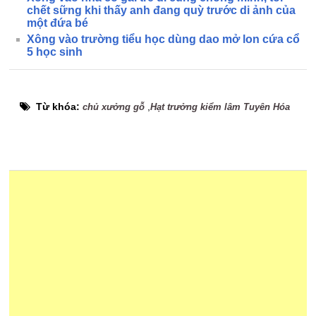
chết sững khi thấy anh đang quỳ trước di ảnh của
một đứa bé
Xông vào trường tiểu học dùng dao mở lon cứa cổ
5 học sinh
Từ khóa:
,
chủ xưởng gỗ
Hạt trưởng kiểm lâm Tuyên Hóa