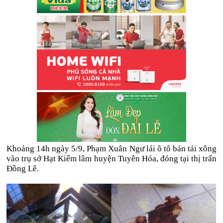
Khoảng 14h ngày 5/9, Phạm Xuân Ngư lái ô tô bán tải xông
vào trụ sở Hạt Kiểm lâm huyện Tuyên Hóa, đóng tại thị trấn
Đồng Lê.