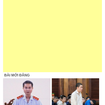
BÀI MỚI ĐĂNG