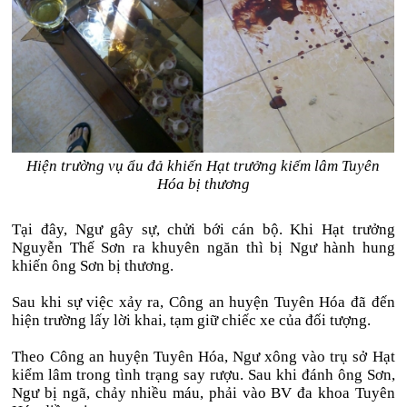
Hiện trường vụ ẩu đả khiến Hạt trưởng kiểm lâm Tuyên
Hóa bị thương
Tại đây, Ngư gây sự, chửi bới cán bộ. Khi Hạt trưởng
Nguyễn Thế Sơn ra khuyên ngăn thì bị Ngư hành hung
khiến ông Sơn bị thương.
Sau khi sự việc xảy ra, Công an huyện Tuyên Hóa đã đến
hiện trường lấy lời khai, tạm giữ chiếc xe của đối tượng.
Theo Công an huyện Tuyên Hóa, Ngư xông vào trụ sở Hạt
kiểm lâm trong tình trạng say rượu. Sau khi đánh ông Sơn,
Ngư bị ngã, chảy nhiều máu, phải vào BV đa khoa Tuyên