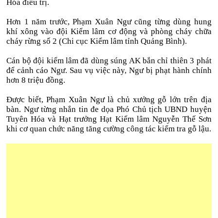
Hóa điều trị.
Hơn 1 năm trước, Phạm Xuân Ngư cũng từng dùng hung
khí xông vào đội Kiểm lâm cơ động và phòng cháy chữa
cháy rừng số 2 (Chi cục Kiểm lâm tỉnh Quảng Bình).
Cán bộ đội kiểm lâm đã dùng súng AK bắn chỉ thiên 3 phát
để cảnh cáo Ngư. Sau vụ việc này, Ngư bị phạt hành chính
hơn 8 triệu đồng.
Được biết, Phạm Xuân Ngư là chủ xưởng gỗ lớn trên địa
bàn. Ngư từng nhắn tin đe dọa Phó Chủ tịch UBND huyện
Tuyên Hóa và Hạt trưởng Hạt Kiểm lâm Nguyễn Thế Sơn
khi cơ quan chức năng tăng cường công tác kiểm tra gỗ lậu.