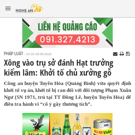
PHÁP LUẬT
10:33 28-09-2018
Xông vào trụ sở đánh Hạt trưởng
kiểm lâm: Khởi tố chủ xưởng gỗ
Công an huyện Tuyên Hóa (Quảng Bình) vừa quyết định
khởi tố vụ án, khởi tố bị can đối với đối tượng Phạm Xuân
Ngư (SN 1971, trú tại TT Đồng Lê, huyện Tuyên Hóa) để
điều tra hành vi “cố ý gây thương tích”.