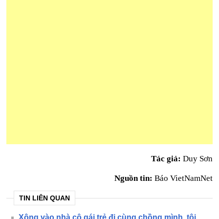
Tác giả:
Duy Sơn
Nguồn tin:
Báo VietNamNet
TIN LIÊN QUAN
Xông vào nhà cô gái trẻ đi cùng chồng mình, tôi