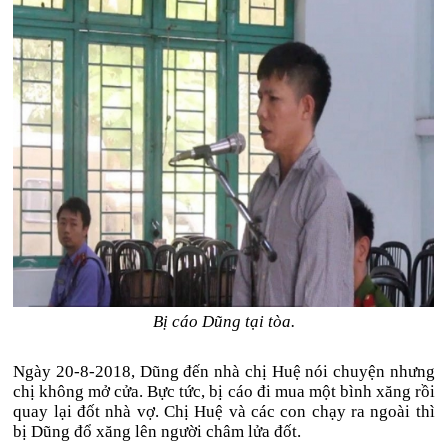
Bị cáo Dũng tại tòa.
Ngày 20-8-2018, Dũng đến nhà chị Huệ nói chuyện nhưng
chị không mở cửa. Bực tức, bị cáo đi mua một bình xăng rồi
quay lại đốt nhà vợ. Chị Huệ và các con chạy ra ngoài thì
bị Dũng đổ xăng lên người châm lửa đốt.