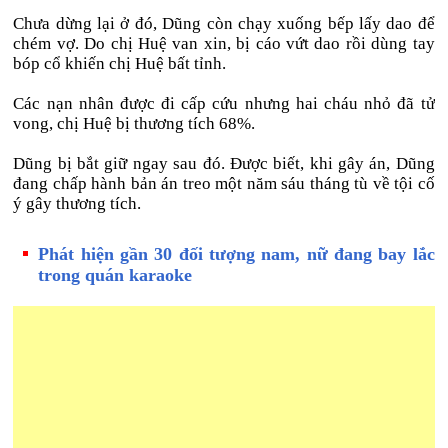
Chưa dừng lại ở đó, Dũng còn chạy xuống bếp lấy dao để
chém vợ. Do chị Huệ van xin, bị cáo vứt dao rồi dùng tay
bóp cổ khiến chị Huệ bất tỉnh.
Các nạn nhân được đi cấp cứu nhưng hai cháu nhỏ đã tử
vong, chị Huệ bị thương tích 68%.
Dũng bị bắt giữ ngay sau đó. Được biết, khi gây án, Dũng
đang chấp hành bản án treo một năm sáu tháng tù về tội cố
ý gây thương tích.
Phát hiện gần 30 đối tượng nam, nữ đang bay lắc
trong quán karaoke