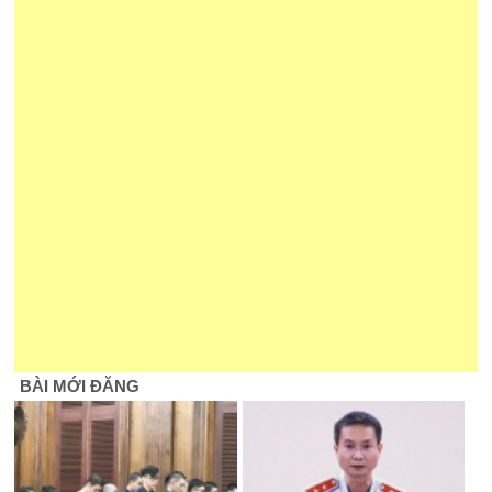
BÀI MỚI ĐĂNG