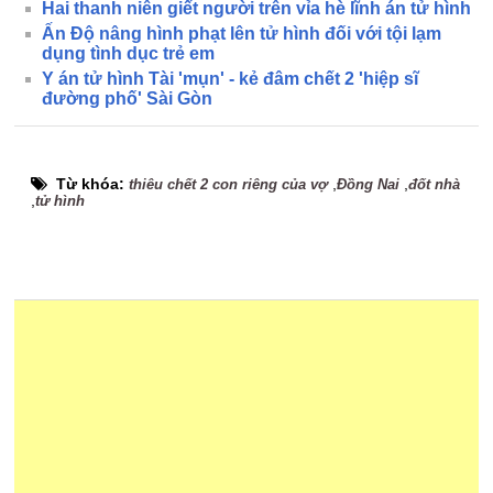
Hai thanh niên giết người trên vỉa hè lĩnh án tử hình
Ấn Độ nâng hình phạt lên tử hình đối với tội lạm
dụng tình dục trẻ em
Y án tử hình Tài 'mụn' - kẻ đâm chết 2 'hiệp sĩ
đường phố' Sài Gòn
Từ khóa:
,
,
thiêu chết 2 con riêng của vợ
Đồng Nai
đốt nhà
,
tử hình