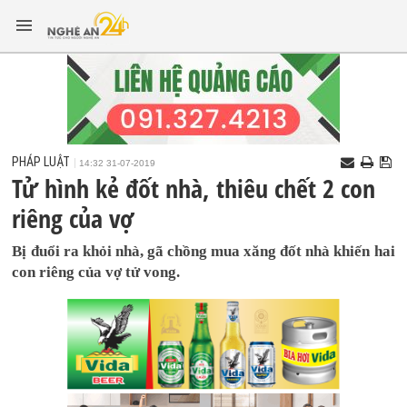
PHÁP LUẬT
14:32 31-07-2019
Tử hình kẻ đốt nhà, thiêu chết 2 con
riêng của vợ
Bị đuổi ra khỏi nhà, gã chồng mua xăng đốt nhà khiến hai
con riêng của vợ tử vong.