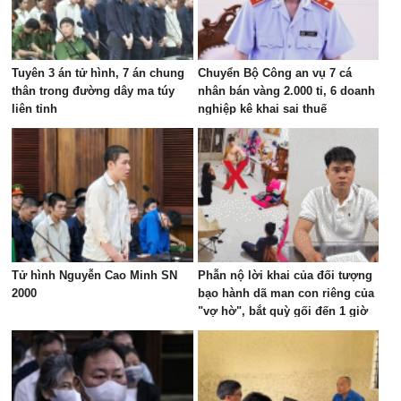
Tuyên 3 án tử hình, 7 án chung
Chuyển Bộ Công an vụ 7 cá
thân trong đường dây ma túy
nhân bán vàng 2.000 tỉ, 6 doanh
liên tỉnh
nghiệp kê khai sai thuế
Tử hình Nguyễn Cao Minh SN
Phẫn nộ lời khai của đối tượng
2000
bạo hành dã man con riêng của
"vợ hờ", bắt quỳ gối đến 1 giờ
sáng