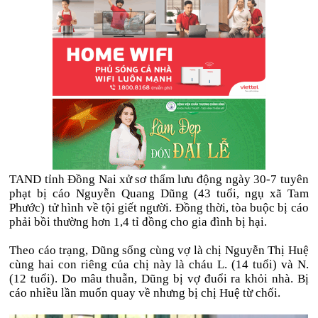
TAND tỉnh Đồng Nai xử sơ thẩm lưu động ngày 30-7 tuyên
phạt bị cáo Nguyễn Quang Dũng (43 tuổi, ngụ xã Tam
Phước) tử hình về tội giết người. Đồng thời, tòa buộc bị cáo
phải bồi thường hơn 1,4 tỉ đồng cho gia đình bị hại.
Theo cáo trạng, Dũng sống cùng vợ là chị Nguyễn Thị Huệ
cùng hai con riêng của chị này là cháu L. (14 tuổi) và N.
(12 tuổi). Do mâu thuẫn, Dũng bị vợ đuổi ra khỏi nhà. Bị
cáo nhiều lần muốn quay về nhưng bị chị Huệ từ chối.