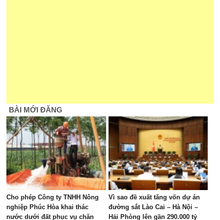
BÀI MỚI ĐĂNG
Cho phép Công ty TNHH Nông
Vì sao đề xuất tăng vốn dự án
nghiệp Phúc Hòa khai thác
đường sắt Lào Cai – Hà Nội –
nước dưới đất phục vụ chăn
Hải Phòng lên gần 290.000 tỷ