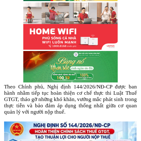
Theo Chính phủ, Nghị định 144/2026/NĐ-CP được ban
hành nhằm tiếp tục hoàn thiện cơ chế thực thi Luật Thuế
GTGT, tháo gỡ những khó khăn, vướng mắc phát sinh trong
thực tiễn và bảo đảm áp dụng thống nhất giữa cơ quan
quản lý với người nộp thuế.