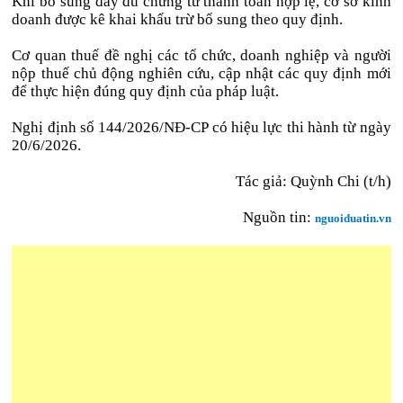
Khi bổ sung đầy đủ chứng từ thanh toán hợp lệ, cơ sở kinh
doanh được kê khai khấu trừ bổ sung theo quy định.
Cơ quan thuế đề nghị các tổ chức, doanh nghiệp và người
nộp thuế chủ động nghiên cứu, cập nhật các quy định mới
để thực hiện đúng quy định của pháp luật.
Nghị định số 144/2026/NĐ-CP có hiệu lực thi hành từ ngày
20/6/2026.
Tác giả: Quỳnh Chi (t/h)
Nguồn tin:
nguoiduatin.vn