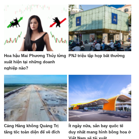
nuôi tập trung tại xã Phúc Lộc
đồng?
Hoa hậu Mai Phương Thúy từng
PNJ triệu tập họp bất thường
xuất hiện tại những doanh
nghiệp nào?
Cảng Hàng không Quảng Trị
Ít ngày nữa, sân bay quốc tế
tăng tốc toàn diện để về đích
duy nhất mang hình bông hoa ở
Việt Nam sẽ tái xuất