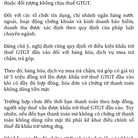
thuộc đối tượng không chịu thuế GTGT.
Đối với các tổ chức tín dụng, chi nhánh ngân hàng nước
ngoài, hoạt động chứng khoán và kinh doanh bảo hiểm,
doanh thu được xác định theo quy định của pháp luật
chuyên ngành.
Đáng chú ý, nghị định cũng quy định rõ điều kiện khấu trừ
thuế GTGT đầu vào đối với hàng hóa, dịch vụ mua trả
chậm, trả góp.
Theo đó, hàng hóa, dịch vụ mua trả chậm, trả góp có giá trị
từ 5 triệu đồng trở lên được khấu trừ thuế GTGT đầu vào
khi có đầy đủ hợp đồng, hóa đơn và chứng từ thanh toán
không dùng tiền mặt.
Trường hợp chưa đến thời hạn thanh toán theo hợp đồng,
người nộp thuế vẫn được khấu trừ thuế GTGT đầu vào. Tuy
nhiên, nếu đến hạn thanh toán mà không có chứng từ thanh
toán không dùng tiền mặt thì phải kê khai điều chỉnh số
thuế đã khấu trừ tương ứng.