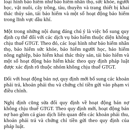
loại hình bảo hiểm như bảo hiểm nhân thọ, sức khỏe, người
học, vật nuôi, cây trồng, tàu, thuyền và trang thiết bị khai
thác thủy sản, tái bảo hiểm và một số hoạt động bảo hiểm
trong lĩnh vực dầu khí.
Một trong những nội dung đáng chú ý là việc bổ sung quy
định cụ thể đối với các dịch vụ bảo hiểm thuộc diện không
chịu thuế GTGT. Theo đó, các loại hình như bảo hiểm nhân
thọ, bảo hiểm sức khỏe, bảo hiểm người học, bảo hiểm
nông nghiệp, bảo hiểm khai thác thủy sản, tái bảo hiểm và
một số hoạt động bảo hiểm khác theo quy định pháp luật
được xác định rõ thuộc nhóm không chịu thuế GTGT.
Đối với hoạt động bán nợ, quy định mới bổ sung các khoản
phải trả, khoản phải thu và chứng chỉ tiền gửi vào phạm vi
điều chỉnh.
Nghị định cũng sửa đổi quy định về hoạt động bán nợ
không chịu thuế GTGT. Theo quy định mới, hoạt động bán
nợ bao gồm cả giao dịch liên quan đến các khoản phải thu,
khoản phải trả và chứng chỉ tiền gửi theo quy định của
pháp luật.