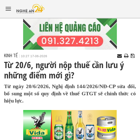
KINH TẾ
10:27 17-06-2026
Từ 20/6, người nộp thuế cần lưu ý
những điểm mới gì?
Từ ngày 20/6/2026, Nghị định 144/2026/NĐ-CP sửa đổi,
bổ sung một số quy định về thuế GTGT sẽ chính thức có
hiệu lực.