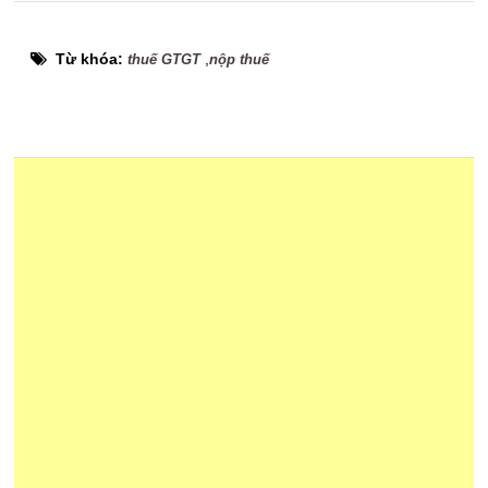
Từ khóa:
,
thuế GTGT
nộp thuế