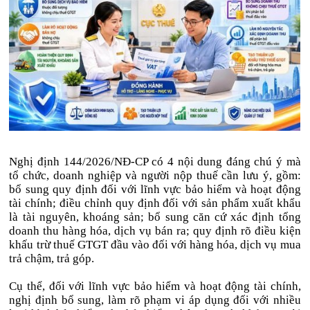
Nghị định 144/2026/NĐ-CP có 4 nội dung đáng chú ý mà
tổ chức, doanh nghiệp và người nộp thuế cần lưu ý, gồm:
bổ sung quy định đối với lĩnh vực bảo hiểm và hoạt động
tài chính; điều chỉnh quy định đối với sản phẩm xuất khẩu
là tài nguyên, khoáng sản; bổ sung căn cứ xác định tổng
doanh thu hàng hóa, dịch vụ bán ra; quy định rõ điều kiện
khấu trừ thuế GTGT đầu vào đối với hàng hóa, dịch vụ mua
trả chậm, trả góp.
Cụ thể, đối với lĩnh vực bảo hiểm và hoạt động tài chính,
nghị định bổ sung, làm rõ phạm vi áp dụng đối với nhiều