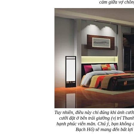
cảm giữa vợ chồng
Tuy nhiên, điều này chỉ đúng khi ảnh cướ
cưới đặt ở bên trái giường (vị trí Tha
hạnh phúc viên mãn. Chú ý, bạn không đặ
Bạch Hổ) sẽ mang đến bất lợi 