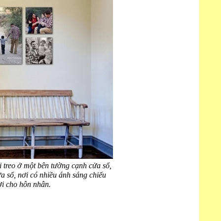
 treo ở một bên tường cạnh cửa sổ,
ửa sổ, nơi có nhiều ánh sáng chiếu
lợi cho hôn nhân.