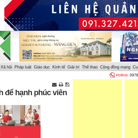
Xã hội
Pháp luật
Giáo dục
Kinh tế
Giải trí
Thể thao
Cộng đồng mạng
Cu
Hotline
: 097
h để hạnh phúc viên