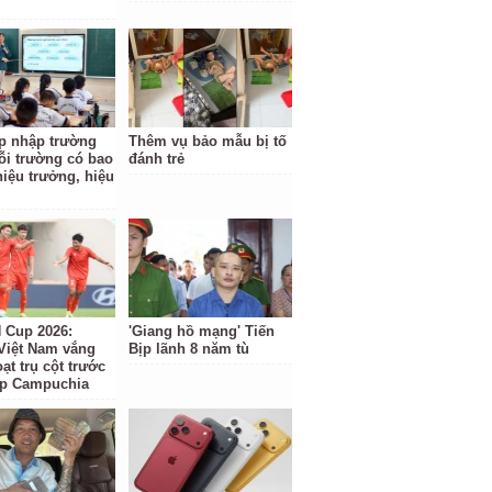
p nhập trường
Thêm vụ bảo mẫu bị tố
ỗi trường có bao
đánh trẻ
hiệu trưởng, hiệu
Cup 2026:
'Giang hồ mạng' Tiến
Việt Nam vắng
Bịp lãnh 8 năm tù
ạt trụ cột trước
ặp Campuchia