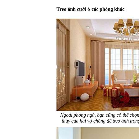
Treo ảnh cưới ở các phòng khác
Ngoài phòng ngủ, bạn cũng có thể chọn 
thủy của hai vợ chồng để treo ảnh tro