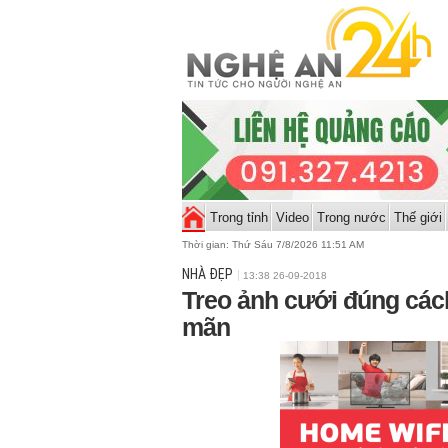
Trong tỉnh
Video
Trong nước
Thế giới
Thời gian:
Thứ Sáu 7/8/2026 11:51 AM
NHÀ ĐẸP
13:38 26-09-2018
Treo ảnh cưới đúng các
mãn