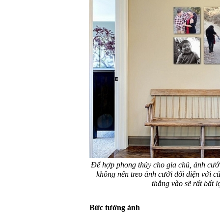
Để hợp phong thủy cho gia chủ, ảnh cưới
không nên treo ảnh cưới đối diện với c
thẳng vào sẽ rất bất 
Bức tường ảnh