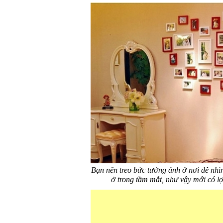
Bạn nên treo bức tường ảnh ở nơi dễ nhì
ở trong tầm mắt, như vậy mới có lợ