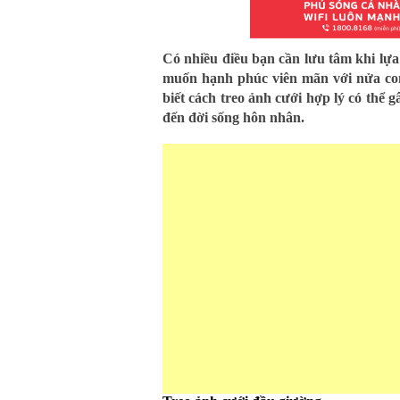
Có nhiều điều bạn cần lưu tâm khi lựa 
muốn hạnh phúc viên mãn với nửa co
biết cách treo ảnh cưới hợp lý có thể
đến đời sống hôn nhân.