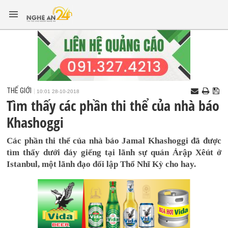
THẾ GIỚI
10:01 28-10-2018
Tìm thấy các phần thi thể của nhà báo
Khashoggi
Các phần thi thể của nhà báo Jamal Khashoggi đã được
tìm thấy dưới đáy giếng tại lãnh sự quán Ảrập Xêút ở
Istanbul, một lãnh đạo đối lập Thổ Nhĩ Kỳ cho hay.