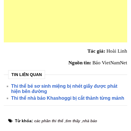
Tác giả:
Hoài Linh
Nguồn tin:
Báo VietNamNet
TIN LIÊN QUAN
Thi thể bé sơ sinh miệng bị nhét giấy được phát
hiện bên đường
Thi thể nhà báo Khashoggi bị cắt thành từng mảnh
Từ khóa:
,
,
các phần thi thể
tìm thấy
nhà báo