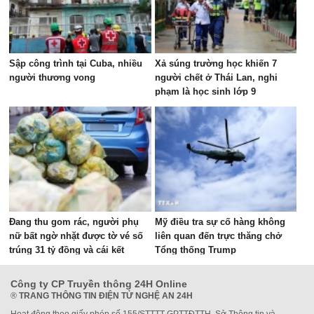
Sập công trình tại Cuba, nhiều
Xả súng trường học khiến 7
người thương vong
người chết ở Thái Lan, nghi
phạm là học sinh lớp 9
Đang thu gom rác, người phụ
Mỹ điều tra sự cố hàng không
nữ bất ngờ nhặt được tờ vé số
liên quan đến trực thăng chở
trúng 31 tỷ đồng và cái kết
Tổng thống Trump
Công ty CP Truyền thông 24H Online
®
TRANG THÔNG TIN ĐIỆN TỬ NGHỆ AN 24H