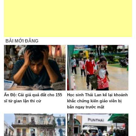
BÀI MỚI ĐĂNG
Ấn Độ: Cái giá quá đắt cho 155
Học sinh Thái Lan kể lại khoảnh
sĩ tử gian lận thi cử
khắc chứng kiến giáo viên bị
bắn ngay trước mặt