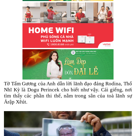
Tờ Tấm Gương của Anh dẫn lời lãnh đạo đảng Rodina, Thổ
Nhĩ Kỳ là Dogu Perincek cho biết như vậy. Cái giếng, nơi
tìm thấy các phần thi thể, nằm trong sân của toà lãnh sự
Ảrập Xêút.