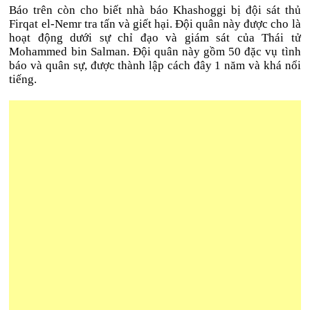
Báo trên còn cho biết nhà báo Khashoggi bị đội sát thủ
Firqat el-Nemr tra tấn và giết hại. Đội quân này được cho là
hoạt động dưới sự chỉ đạo và giám sát của Thái tử
Mohammed bin Salman. Đội quân này gồm 50 đặc vụ tình
báo và quân sự, được thành lập cách đây 1 năm và khá nổi
tiếng.