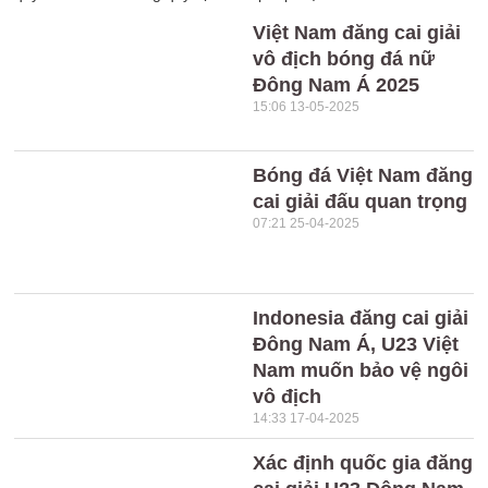
Việt Nam đăng cai giải
vô địch bóng đá nữ
Đông Nam Á 2025
15:06 13-05-2025
Bóng đá Việt Nam đăng
cai giải đấu quan trọng
07:21 25-04-2025
Indonesia đăng cai giải
Đông Nam Á, U23 Việt
Nam muốn bảo vệ ngôi
vô địch
14:33 17-04-2025
Xác định quốc gia đăng