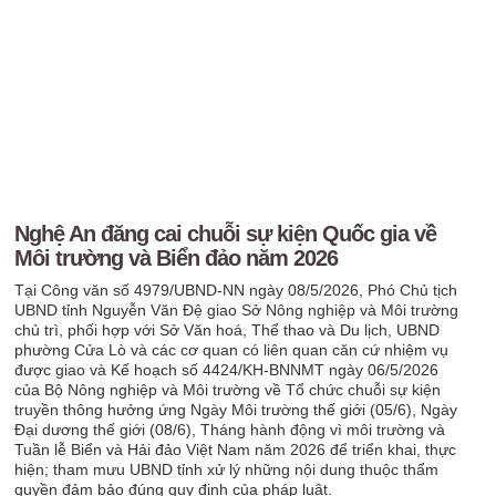
Nghệ An đăng cai chuỗi sự kiện Quốc gia về
Môi trường và Biển đảo năm 2026
Tại Công văn số 4979/UBND-NN ngày 08/5/2026, Phó Chủ tịch
UBND tỉnh Nguyễn Văn Đệ giao Sở Nông nghiệp và Môi trường
chủ trì, phối hợp với Sở Văn hoá, Thể thao và Du lịch, UBND
phường Cửa Lò và các cơ quan có liên quan căn cứ nhiệm vụ
được giao và Kế hoạch số 4424/KH-BNNMT ngày 06/5/2026
của Bộ Nông nghiệp và Môi trường về Tổ chức chuỗi sự kiện
truyền thông hưởng ứng Ngày Môi trường thế giới (05/6), Ngày
Đại dương thế giới (08/6), Tháng hành động vì môi trường và
Tuần lễ Biển và Hải đảo Việt Nam năm 2026 để triển khai, thực
hiện; tham mưu UBND tỉnh xử lý những nội dung thuộc thẩm
quyền đảm bảo đúng quy định của pháp luật.