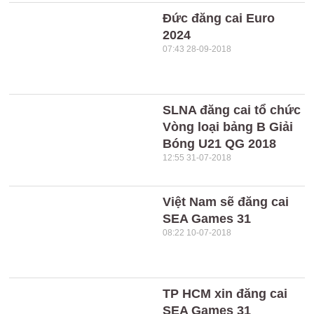
Đức đăng cai Euro
2024
07:43 28-09-2018
SLNA đăng cai tổ chức
Vòng loại bảng B Giải
Bóng U21 QG 2018
12:55 31-07-2018
Việt Nam sẽ đăng cai
SEA Games 31
08:22 10-07-2018
TP HCM xin đăng cai
SEA Games 31