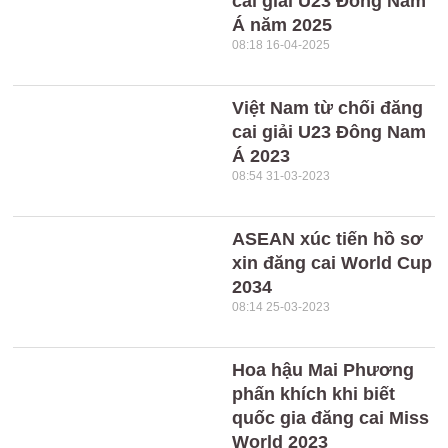
cai giải U23 Đông Nam
Á năm 2025
08:18 16-04-2025
Việt Nam từ chối đăng
cai giải U23 Đông Nam
Á 2023
08:54 31-03-2023
ASEAN xúc tiến hồ sơ
xin đăng cai World Cup
2034
08:14 25-03-2023
Hoa hậu Mai Phương
phấn khích khi biết
quốc gia đăng cai Miss
World 2023