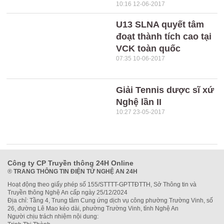
10:16 12-06-2017
U13 SLNA quyết tâm
đoạt thành tích cao tại
VCK toàn quốc
07:35 10-06-2017
Giải Tennis dược sĩ xứ
Nghệ lần II
10:27 23-05-2017
Công ty CP Truyền thông 24H Online
®
TRANG THÔNG TIN ĐIỆN TỬ NGHỆ AN 24H
Hoạt động theo giấy phép số 155/STTTT-GPTTĐTTH, Sở Thông tin và
Truyền thông Nghệ An cấp ngày 25/12/2024
Địa chỉ: Tầng 4, Trung tâm Cung ứng dịch vụ công phường Trường Vinh, số
26, đường Lê Mao kéo dài, phường Trường Vinh, tỉnh Nghệ An
Người chịu trách nhiệm nội dung: