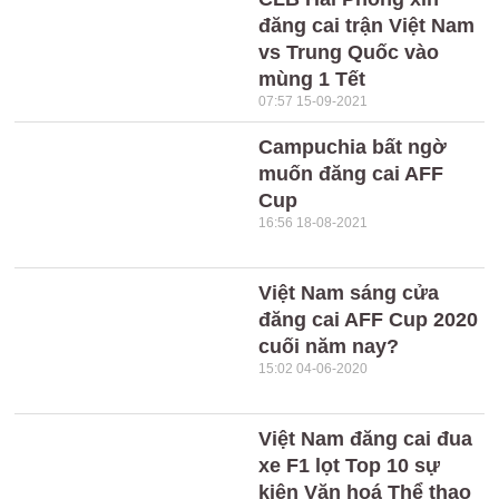
đăng cai trận Việt Nam
vs Trung Quốc vào
mùng 1 Tết
07:57 15-09-2021
Campuchia bất ngờ
muốn đăng cai AFF
Cup
16:56 18-08-2021
Việt Nam sáng cửa
đăng cai AFF Cup 2020
cuối năm nay?
15:02 04-06-2020
Việt Nam đăng cai đua
xe F1 lọt Top 10 sự
kiện Văn hoá Thể thao