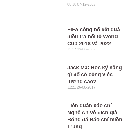
08:10 07-12-2017
​FIFA công bố kết quả
điều tra hối lộ World
Cup 2018 và 2022
15:57 29-06-2017
Jack Ma: Học kỹ năng
gì để có công việc
lương cao?
11:21 26-06-2017
Liên quân báo chí
Nghệ An vô địch giải
Bóng đá Báo chí miền
Trung