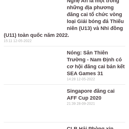
Nghệ An là một trong
những địa phương
đăng cai tổ chức vòng
loại Giải bóng đá Thiếu
niên (U13) và Nhi đồng
(U11) toàn quốc năm 2022.
15:11 12-05-2022
Nóng: Sân Thiên
Trường - Nam Định có
cơ hội đăng cai bán kết
SEA Games 31
14:28 12-05-2022
Singapore đăng cai
AFF Cup 2020
21:39 28-09-2021
CLB Hải Phòng xin