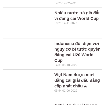
14:25 14-02-2023
Nhiều nước trả giá đắt
vì đăng cai World Cup
13:21 14-11-2022
Indonesia đối diện với
nguy cơ bị tước quyền
đăng cai U20 World
Cup
14:31 03-10-2022
Việt Nam được mời
đăng cai giải đấu đẳng
cấp nhất châu Á
05:54 01-06-2022