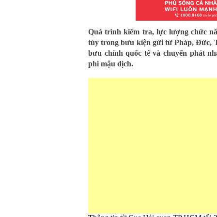
Quá trình kiểm tra, lực lượng chức n
túy trong bưu kiện gửi từ Pháp, Đức,
bưu chính quốc tế và chuyển phát n
phi mậu dịch.