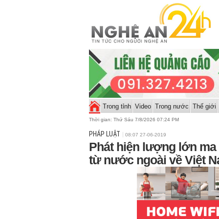
Trong tỉnh
Video
Trong nước
Thế giới
Thời gian:
Thứ Sáu 7/8/2026 07:24 PM
PHÁP LUẬT
08:07 27-06-2019
Phát hiện lượng lớn ma 
từ nước ngoài về Việt 