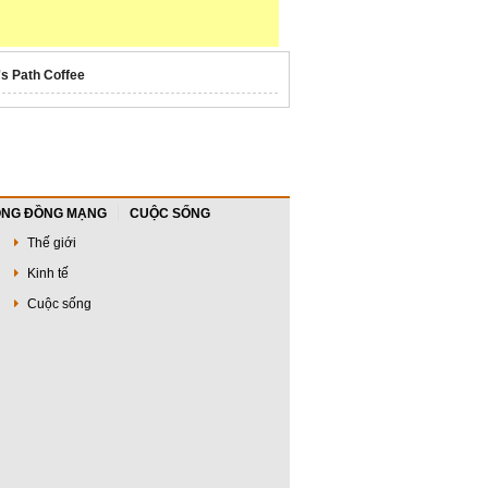
's Path Coffee
NG ĐỒNG MẠNG
CUỘC SỐNG
Thế giới
Kinh tế
Cuộc sống