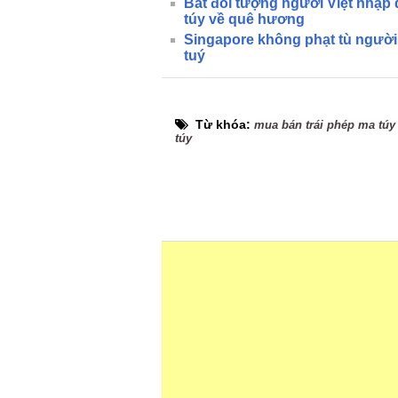
Bắt đối tượng người Việt nhập 
túy về quê hương
Singapore không phạt tù người
tuý
Từ khóa:
mua bán trái phép ma túy
túy