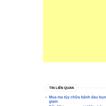
TIN LIÊN QUAN
Mua ma túy chữa bệnh đau bụng 
giam