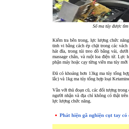
Số ma túy được tìm 
Kiểm tra bên trong, lực lượng chức năng
tinh vi bằng cách ép chặt trong các vách
hát đĩa, trong túi treo đồ bằng vải, dư
massage chân, và ruột loa điện tử. Lực l
phận máy hoặc cạy từng viên ma túy mới 
Đã có khoảng hơn 13kg ma túy tổng hợ
lắc) và 1kg ma túy tổng hợp loại Ketamine
Vẫn với thủ đoạn cũ, các đối tượng trong
người nhận và địa chỉ không có thật trê
lực lượng chức năng.
Phát hiện gã nghiện cụt tay có 