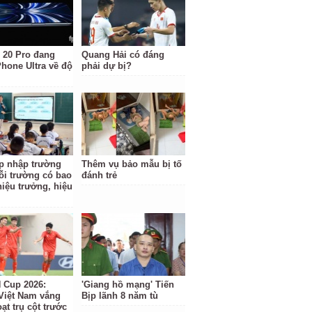
 20 Pro đang
Quang Hải có đáng
Phone Ultra về độ
phải dự bị?
p nhập trường
Thêm vụ bảo mẫu bị tố
ỗi trường có bao
đánh trẻ
hiệu trưởng, hiệu
Cup 2026:
'Giang hồ mạng' Tiến
Việt Nam vắng
Bịp lãnh 8 năm tù
ạt trụ cột trước