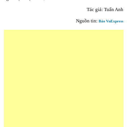
Tác giả: Tuấn Anh
Nguồn tin:
Báo VnExpress