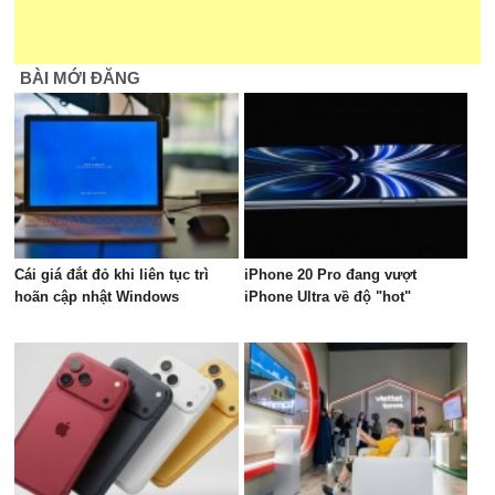
BÀI MỚI ĐĂNG
Cái giá đắt đỏ khi liên tục trì
iPhone 20 Pro đang vượt
hoãn cập nhật Windows
iPhone Ultra về độ "hot"