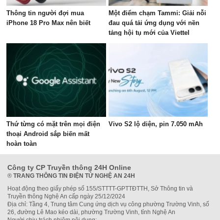
Thông tin người đợi mua
Một điểm chạm Tammi: Giải nỗi
iPhone 18 Pro Max nên biết
đau quá tải ứng dụng với nền
tảng hội tụ mới của Viettel
Thứ từng có mặt trên mọi điện
Vivo S2 lộ diện, pin 7.050 mAh
thoại Android sắp biến mất
hoàn toàn
Công ty CP Truyền thông 24H Online
®
TRANG THÔNG TIN ĐIỆN TỬ NGHỆ AN 24H
Hoạt động theo giấy phép số 155/STTTT-GPTTĐTTH, Sở Thông tin và
Truyền thông Nghệ An cấp ngày 25/12/2024
Địa chỉ: Tầng 4, Trung tâm Cung ứng dịch vụ công phường Trường Vinh, số
26, đường Lê Mao kéo dài, phường Trường Vinh, tỉnh Nghệ An