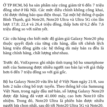
Ở TP HCM, bộ ba sản phẩm này cũng giảm từ 6 đến 7 triệu
đồng như ở Hà Nội. Các mức điều chỉnh không công khai,
chỉ được thông báo qua điện thoại. Tại một hệ thống ở quận
Bình Thạnh, giá Note20, Note20 Ultra và Ultra 5G còn lần
lượt 17,8; 22,4 và 26,4 triệu đồng, thấp hơn từ 6,2 đến 7,6
triệu đồng so với niêm yết.
Các cửa hàng cho biết mức độ giảm giá Galaxy Note20 phụ
thuộc quyết định của từng cửa hàng, dẫn tới chênh lệch
hàng triệu đồng giữa các hệ thống dù máy bán ra đều là
hàng chính hãng, chất lượng như nhau.
Trước đó, VnExpress ghi nhận tình trạng bộ ba smartphone
mới của Samsung được nhiều người rao bán lại với giá thấp
hơn 6 đến 7 triệu đồng so với giá gốc.
Bộ ba Galaxy Note20 vừa lên kệ ở Việt Nam ngày 21/8, sau
hơn 2 tuần công bố trực tuyến. Theo thống kê của Samsung
Việt Nam, trong ngày đầu mở bán, số lượng Galaxy Note20
được đặt hàng đã vượt 41.000 máy, cao hơn Note10 tiền
nhiệm. Trong đó, Note20 Ultra là phiên bản được nhiều
người lựa chọn nhất, sau đó tới Note20 Ultra 5G và Note20.