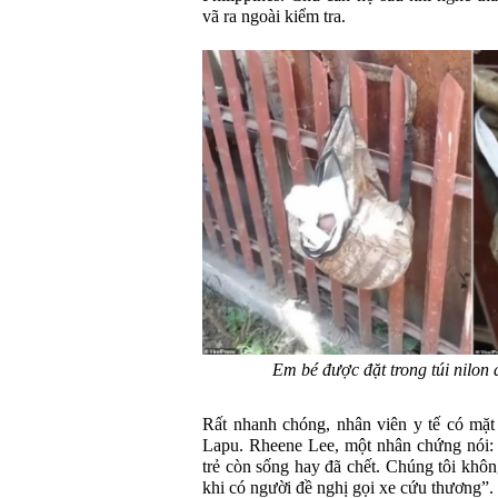
vã ra ngoài kiểm tra.
Em bé được đặt trong túi nilon 
Rất nhanh chóng, nhân viên y tế có mặt
Lapu. Rheene Lee, một nhân chứng nói: 
trẻ còn sống hay đã chết. Chúng tôi không
khi có người đề nghị gọi xe cứu thương”.