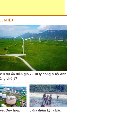
ỌC NHIỀU
h: 4 dự án điện gió 7.810 tỷ đồng ở Kỳ Anh
đáng chú ý?
yệt Quy hoạch
5 địa điểm kỳ lạ bậc