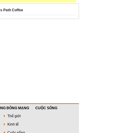
's Path Coffee
NG ĐỒNG MẠNG
CUỘC SỐNG
Thế giới
Kinh tế
Cuộc sống