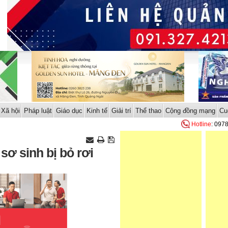
Xã hội
Pháp luật
Giáo dục
Kinh tế
Giải trí
Thể thao
Cộng đồng mạng
Cu
Hotline
: 097
ơ sinh bị bỏ rơi