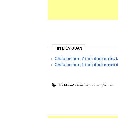
TIN LIÊN QUAN
Cháu bé hơn 2 tuổi đuối nước k
Cháu bé hơn 1 tuổi đuối nước 
Từ khóa:
,
,
cháu bé
bỏ rơi
bãi rác