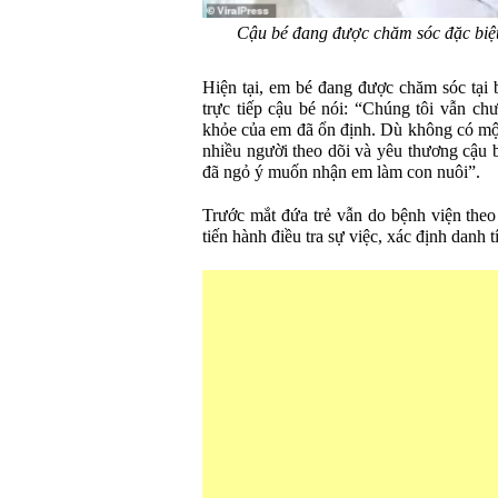
Cậu bé đang được chăm sóc đặc biệt 
Hiện tại, em bé đang được chăm sóc tại 
trực tiếp cậu bé nói: “Chúng tôi vẫn chư
khỏe của em đã ổn định. Dù không có một
nhiều người theo dõi và yêu thương cậu 
đã ngỏ ý muốn nhận em làm con nuôi”.
Trước mắt đứa trẻ vẫn do bệnh viện the
tiến hành điều tra sự việc, xác định danh 