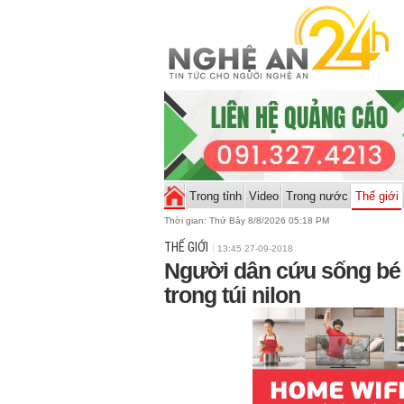
Trong tỉnh
Video
Trong nước
Thế giới
Thời gian:
Thứ Bảy 8/8/2026 05:18 PM
THẾ GIỚI
13:45 27-09-2018
Người dân cứu sống bé s
trong túi nilon