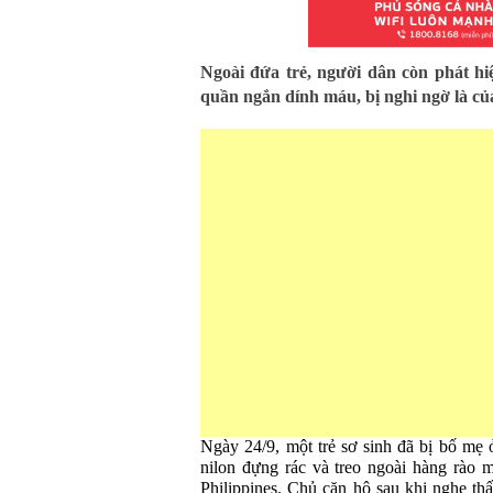
Ngoài đứa trẻ, người dân còn phát hi
quần ngắn dính máu, bị nghi ngờ là của
Ngày 24/9, một trẻ sơ sinh đã bị bố mẹ ở 
nilon đựng rác và treo ngoài hàng rào 
Philippines. Chủ căn hộ sau khi nghe thấ