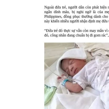
Ngoài đứa trẻ, người dân còn phát hiện
ngắn dính máu, bị nghi ngờ là của mẹ
Philippines, đồng phục thường dành cho 
này khiến nhiều người nhận định mẹ đứa t
“Đứa trẻ đó thực sự vẫn còn may mắn vì đ
đó, công nhân đang chuẩn bị đi gom rác”,