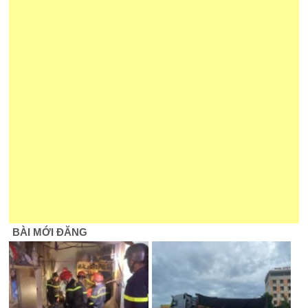
BÀI MỚI ĐĂNG