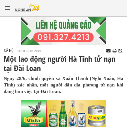
XÃ HỘI
16:20 28-06-2019
Một lao động người Hà Tĩnh tử nạn
tại Đài Loan
Ngày 28/6, chính quyền xã Xuân Thành (Nghi Xuân, Hà
Tĩnh) xác nhận, một người dân địa phương tử nạn khi
đang làm việc tại Đài Loan.