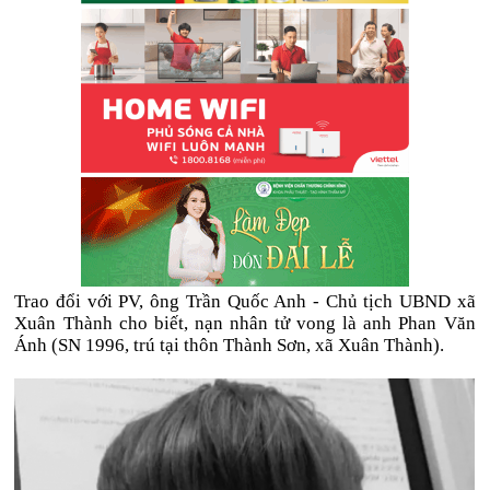
Trao đổi với PV, ông Trần Quốc Anh - Chủ tịch UBND xã
Xuân Thành cho biết, nạn nhân tử vong là anh Phan Văn
Ánh (SN 1996, trú tại thôn Thành Sơn, xã Xuân Thành).