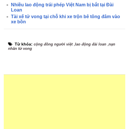
Nhiều lao động trái phép Việt Nam bị bắt tại Đài
Loan
Tài xế tử vong tại chỗ khi xe trộn bê tông đâm vào
xe bồn
Từ khóa:
,
,
cộng đồng người việt
lao động đài loan
nạn
nhân tử vong