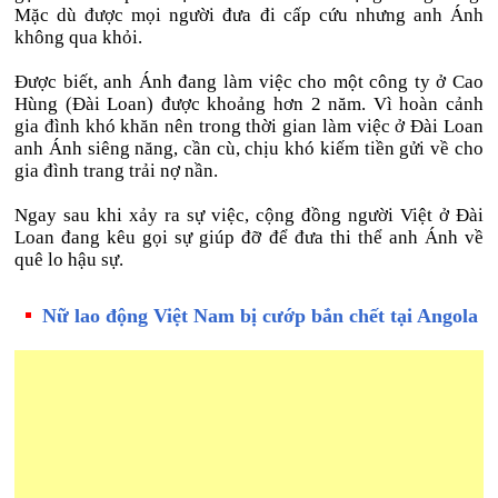
Mặc dù được mọi người đưa đi cấp cứu nhưng anh Ánh
không qua khỏi.
Được biết, anh Ánh đang làm việc cho một công ty ở Cao
Hùng (Đài Loan) được khoảng hơn 2 năm. Vì hoàn cảnh
gia đình khó khăn nên trong thời gian làm việc ở Đài Loan
anh Ánh siêng năng, cần cù, chịu khó kiếm tiền gửi về cho
gia đình trang trải nợ nần.
Ngay sau khi xảy ra sự việc, cộng đồng người Việt ở Đài
Loan đang kêu gọi sự giúp đỡ để đưa thi thể anh Ánh về
quê lo hậu sự.
Nữ lao động Việt Nam bị cướp bắn chết tại Angola