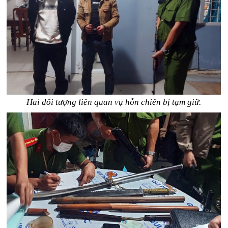
Hai đối tượng liên quan vụ hỗn chiến bị tạm giữ.