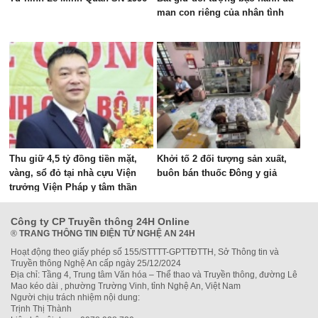
man con riêng của nhân tình
Thu giữ 4,5 tỷ đồng tiền mặt,
Khởi tố 2 đối tượng sản xuất,
vàng, sổ đỏ tại nhà cựu Viện
buôn bán thuốc Đông y giả
trưởng Viện Pháp y tâm thần
Trung ương
Công ty CP Truyền thông 24H Online
®
TRANG THÔNG TIN ĐIỆN TỬ NGHỆ AN 24H
Hoạt động theo giấy phép số 155/STTTT-GPTTĐTTH, Sở Thông tin và
Truyền thông Nghệ An cấp ngày 25/12/2024
Địa chỉ: Tầng 4, Trung tâm Văn hóa – Thể thao và Truyền thông, đường Lê
Mao kéo dài , phường Trường Vinh, tỉnh Nghệ An, Việt Nam
Người chịu trách nhiệm nội dung:
Trịnh Thị Thành