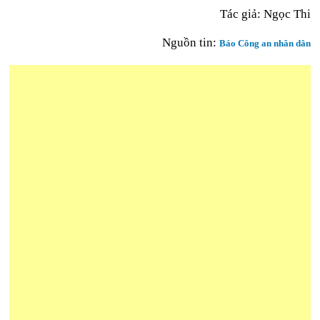
Tác giả: Ngọc Thi
Nguồn tin:
Báo Công an nhân dân