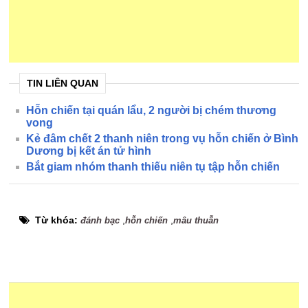
TIN LIÊN QUAN
Hỗn chiến tại quán lẩu, 2 người bị chém thương
vong
Kẻ đâm chết 2 thanh niên trong vụ hỗn chiến ở Bình
Dương bị kết án tử hình
Bắt giam nhóm thanh thiếu niên tụ tập hỗn chiến
Từ khóa:
,
,
đánh bạc
hỗn chiến
mâu thuẫn