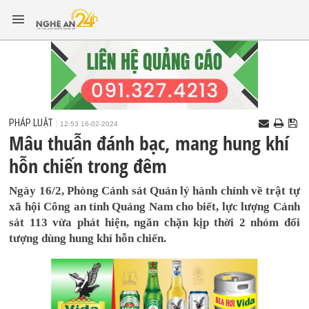
PHÁP LUẬT
12:53 16-02-2024
Mâu thuẫn đánh bạc, mang hung khí
hỗn chiến trong đêm
Ngày 16/2, Phòng Cảnh sát Quản lý hành chính về trật tự
xã hội Công an tỉnh Quảng Nam cho biết, lực lượng Cảnh
sát 113 vừa phát hiện, ngăn chặn kịp thời 2 nhóm đối
tượng dùng hung khí hỗn chiến.