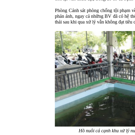
Phòng Cảnh sát phòng chống tội phạm v
phản ánh, ngay cả những BV đã có hệ thố
thải sau khi qua xử lý vẫn không đạt tiêu
Hồ nuôi cá cạnh khu xử lý n