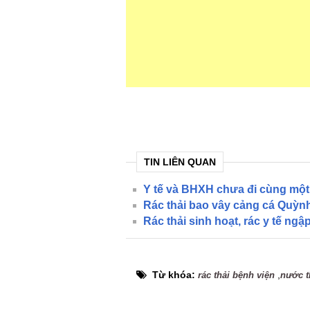
TIN LIÊN QUAN
Y tế và BHXH chưa đi cùng mộ
Rác thải bao vây cảng cá Quỳ
Rác thải sinh hoạt, rác y tế ngậ
Từ khóa:
,
rác thải bệnh viện
nước th