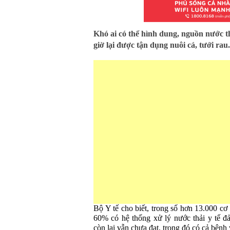
Khó ai có thể hình dung, nguồn nước thả
giờ lại được tận dụng nuôi cá, tưới rau.
Bộ Y tế cho biết, trong số hơn 13.000 cơ
60% có hệ thống xử lý nước thải y tế đ
còn lại vẫn chưa đạt, trong đó có cả bệnh 