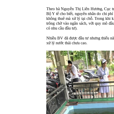
Theo bà Nguyễn Thị Liên Hương, Cục tr
Bộ Y tế cho biết, nguyên nhân do chi phí
không thuê mà xử lý tại chỗ. Trong khi k
trông chờ vào ngân sách, với quy mô đầu
có nhu cầu đầu tư).
Nhiều BV đã được đầu tư nhưng thiếu nă
xử lý nước thải chưa cao.