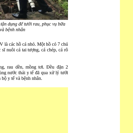
 tận dụng để tưới rau, phục vụ bữa
 và bệnh nhân
V là các hồ cá nhỏ. Một hồ có 7 chú
sĩ nuôi cá tai tượng, cá chép, cá rô
g, rau dền, mồng tơi. Đều đặn 2
ng nước thải y tế đã qua xử lý tưới
 bộ y tế và bệnh nhân.