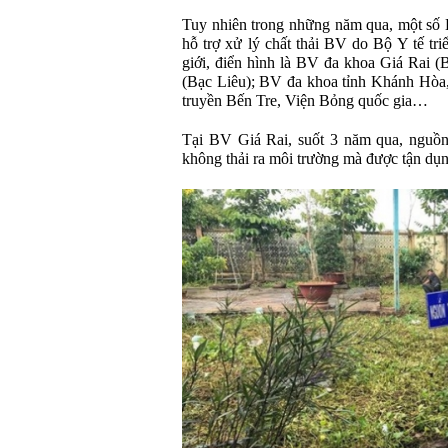
Tuy nhiên trong những năm qua, một số 
hỗ trợ xử lý chất thải BV do Bộ Y tế tr
giới, điển hình là BV đa khoa Giá Rai 
(Bạc Liêu); BV đa khoa tỉnh Khánh Hò
truyền Bến Tre, Viện Bỏng quốc gia…
Tại BV Giá Rai, suốt 3 năm qua, nguồn 
không thải ra môi trường mà được tận dụng 