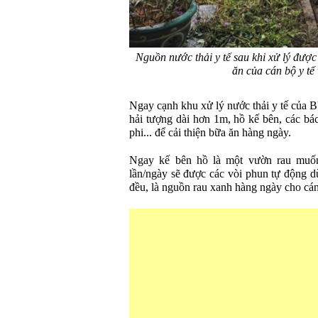
Nguồn nước thải y tế sau khi xử lý được
ăn của cán bộ y tế
Ngay cạnh khu xử lý nước thải y tế của B
hải tượng dài hơn 1m, hồ kế bên, các bác 
phi... để cải thiện bữa ăn hàng ngày.
Ngay kế bên hồ là một vườn rau muốn
lần/ngày sẽ được các vòi phun tự động dù
đều, là nguồn rau xanh hàng ngày cho cán