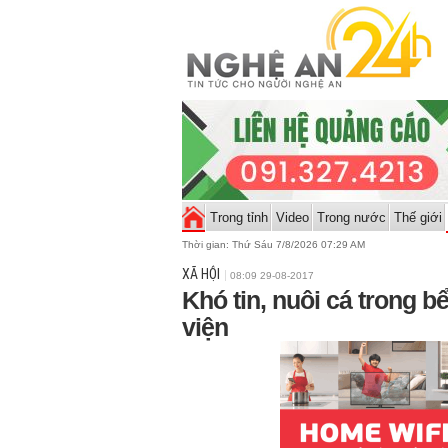
Trong tỉnh
Video
Trong nước
Thế giới
Thời gian:
Thứ Sáu 7/8/2026 07:29 AM
XÃ HỘI
08:09 29-08-2017
Khó tin, nuôi cá trong b
viện