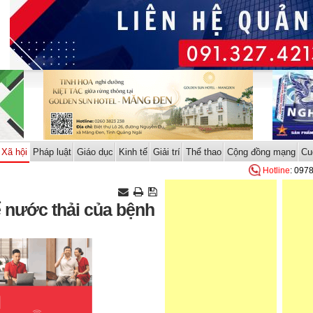
Xã hội
Pháp luật
Giáo dục
Kinh tế
Giải trí
Thể thao
Cộng đồng mạng
Cu
Hotline
: 097
ể nước thải của bệnh