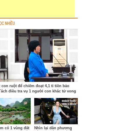
ỌC NHIỀU
 con ruột để chiếm đoạt 4,1 tỉ tiền bảo
Tách điều tra vụ 1 người con khác tử vong
am có 1 vùng đất
Nhìn lại dàn phương