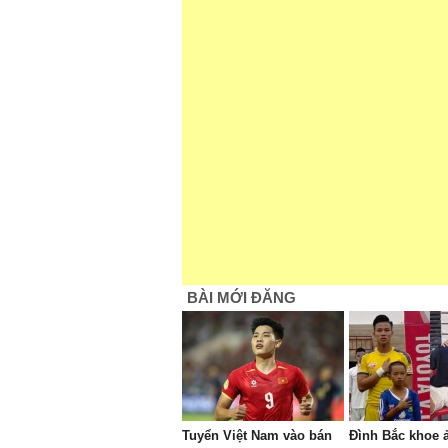
BÀI MỚI ĐĂNG
Tuyển Việt Nam vào bán
Đình Bắc khoe ả