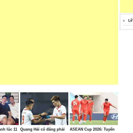
Lê
nh lúc 11
Quang Hải có đáng phải
ASEAN Cup 2026: Tuyển