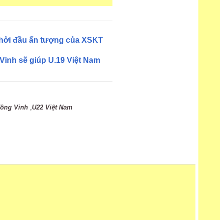
khởi đầu ấn tượng của XSKT
Vinh sẽ giúp U.19 Việt Nam
,
Hồng Vinh
U22 Việt Nam