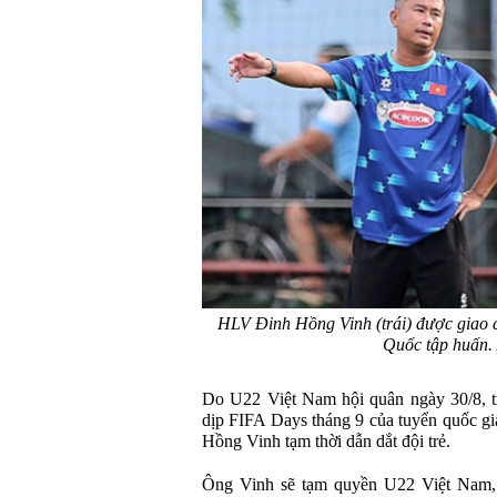
HLV Đinh Hồng Vinh (trái) được giao 
Quốc tập huấn.
Do U22 Việt Nam hội quân ngày 30/8, tr
dịp FIFA Days tháng 9 của tuyển quốc g
Hồng Vinh tạm thời dẫn dắt đội trẻ.
Ông Vinh sẽ tạm quyền U22 Việt Nam, 