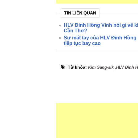
TIN LIÊN QUAN
HLV Đinh Hồng Vinh nói gì về 
Cần Thơ?
Sự mát tay của HLV Đinh Hồng 
tiếp tục bay cao
Từ khóa:
,
Kim Sang-sik
HLV Đinh 