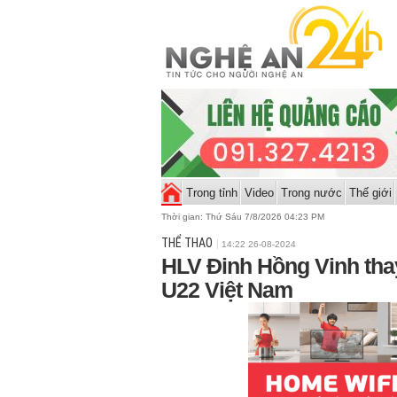
Trong tỉnh
Video
Trong nước
Thế giới
Thời gian:
Thứ Sáu 7/8/2026 04:23 PM
THỂ THAO
14:22 26-08-2024
HLV Đinh Hồng Vinh tha
U22 Việt Nam