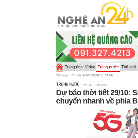
Trong tỉnh
Video
Trong nước
Thế giới
Thời gian:
Chủ Nhật 9/8/2026 06:50 AM
TRONG NƯỚC
06:13 29-10-2018
Dự báo thời tiết 29/10: S
chuyển nhanh về phía B