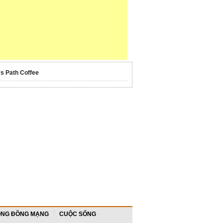
's Path Coffee
NG ĐỒNG MẠNG
CUỘC SỐNG