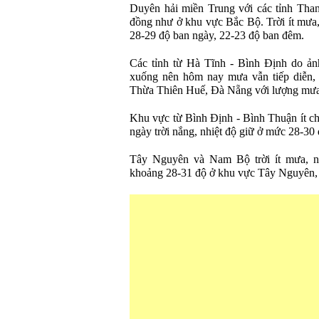
Duyên hải miền Trung với các tỉnh Than
đồng như ở khu vực Bắc Bộ. Trời ít mưa,
28-29 độ ban ngày, 22-23 độ ban đêm.
Các tỉnh từ Hà Tĩnh - Bình Định do ản
xuống nên hôm nay mưa vẫn tiếp diễn, 
Thừa Thiên Huế, Đà Nẵng với lượng mư
Khu vực từ Bình Định - Bình Thuận ít ch
ngày trời nắng, nhiệt độ giữ ở mức 28-30 
Tây Nguyên và Nam Bộ trời ít mưa, ng
khoảng 28-31 độ ở khu vực Tây Nguyên,