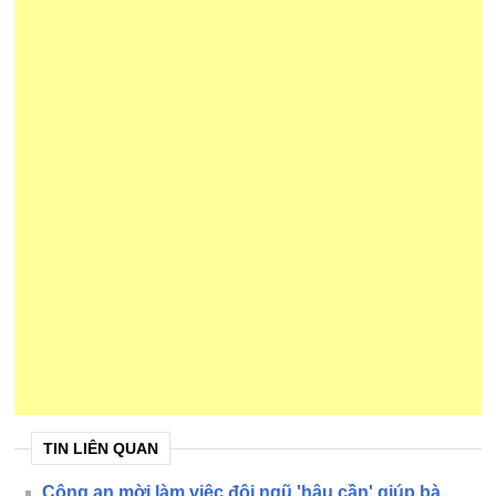
TIN LIÊN QUAN
Công an mời làm việc đội ngũ 'hậu cần' giúp bà