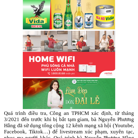
Quá trình điều tra, Công an TPHCM xác định, từ tháng
3/2021 đến trước khi bị bắt tạm giam, bà Nguyễn Phương
Hằng đã sử dụng tổng cộng 12 kênh mạng xã hội (Youtube,
Facebook, Tiktok…) để livestream xúc phạm, xuyên tạc,
nhục mạ người khác. Quá trình bà Nguyễn Phương Hằng