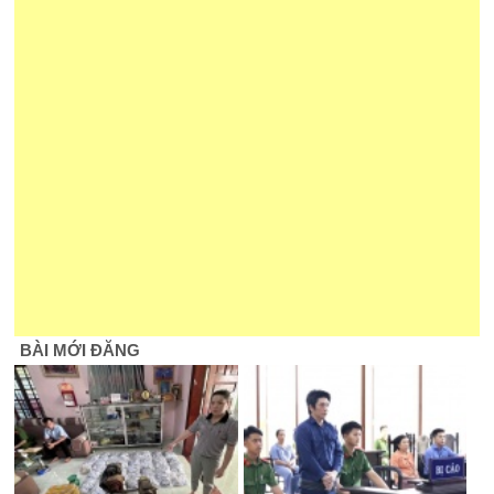
BÀI MỚI ĐĂNG