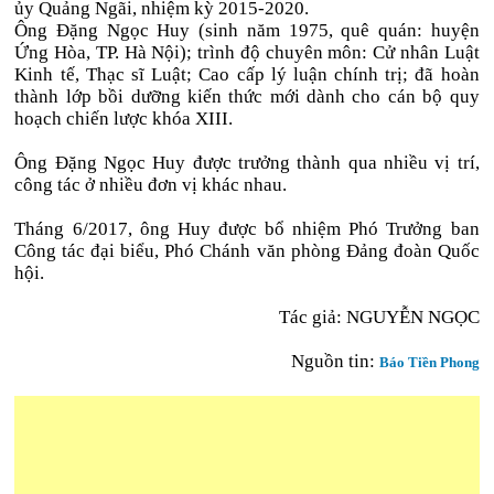
ủy Quảng Ngãi, nhiệm kỳ 2015-2020.
Ông Đặng Ngọc Huy (sinh năm 1975, quê quán: huyện
Ứng Hòa, TP. Hà Nội); trình độ chuyên môn: Cử nhân Luật
Kinh tế, Thạc sĩ Luật; Cao cấp lý luận chính trị; đã hoàn
thành lớp bồi dưỡng kiến thức mới dành cho cán bộ quy
hoạch chiến lược khóa XIII.
Ông Đặng Ngọc Huy được trưởng thành qua nhiều vị trí,
công tác ở nhiều đơn vị khác nhau.
Tháng 6/2017, ông Huy được bổ nhiệm Phó Trưởng ban
Công tác đại biểu, Phó Chánh văn phòng Đảng đoàn Quốc
hội.
Tác giả:
NGUYỄN NGỌC
Nguồn tin:
Báo Tiền Phong