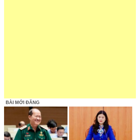
BÀI MỚI ĐĂNG