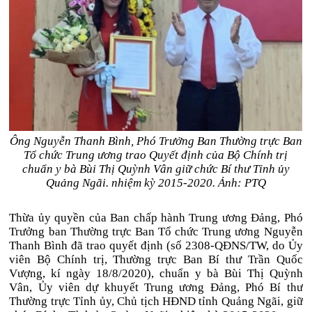
Ông Nguyễn Thanh Bình, Phó Trưởng Ban Thường trực Ban
Tổ chức Trung ương trao Quyết định của Bộ Chính trị
chuẩn y bà Bùi Thị Quỳnh Vân giữ chức Bí thư Tỉnh ủy
Quảng Ngãi. nhiệm kỳ 2015-2020. Ảnh: PTQ
Thừa ủy quyền của Ban chấp hành Trung ương Đảng, Phó
Trưởng ban Thường trực Ban Tổ chức Trung ương Nguyễn
Thanh Bình đã trao quyết định (số 2308-QĐNS/TW, do Ủy
viên Bộ Chính trị, Thường trực Ban Bí thư Trần Quốc
Vượng, kí ngày 18/8/2020), chuẩn y bà Bùi Thị Quỳnh
Vân, Ủy viên dự khuyết Trung ương Đảng, Phó Bí thư
Thường trực Tỉnh ủy, Chủ tịch HĐND tỉnh Quảng Ngãi, giữ