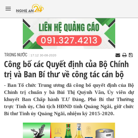
TRONG NƯỚC
17:12 30-08-2020
Công bố các Quyết định của Bộ Chính
trị và Ban Bí thư về công tác cán bộ
- Ban Tổ chức Trung ương đã công bố quyết định của Bộ
Chính trị chuẩn y bà Bùi Thị Quỳnh Vân, Ủy viên dự
khuyết Ban Chấp hành T.Ư Đảng, Phó Bí thư Thường
trực Tỉnh ủy, Chủ tịch HĐND tỉnh Quảng Ngãi, giữ chức
Bí thư Tỉnh ủy Quảng Ngãi, nhiệm kỳ 2015-2020.