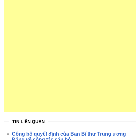
TIN LIÊN QUAN
Công bố quyết định của Ban Bí thư Trung ương
Đảng về công tác cán bộ