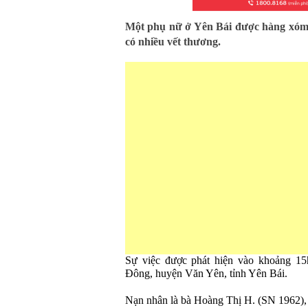
Một phụ nữ ở Yên Bái được hàng xóm p
có nhiều vết thương.
Sự việc được phát hiện vào khoảng 15h
Đông, huyện Văn Yên, tỉnh Yên Bái.
Nạn nhân là bà Hoàng Thị H. (SN 1962), 