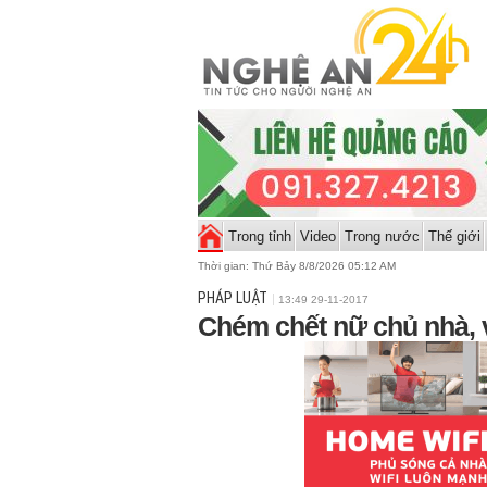
Trong tỉnh
Video
Trong nước
Thế giới
Thời gian:
Thứ Bảy 8/8/2026 05:12 AM
PHÁP LUẬT
13:49 29-11-2017
Chém chết nữ chủ nhà, v