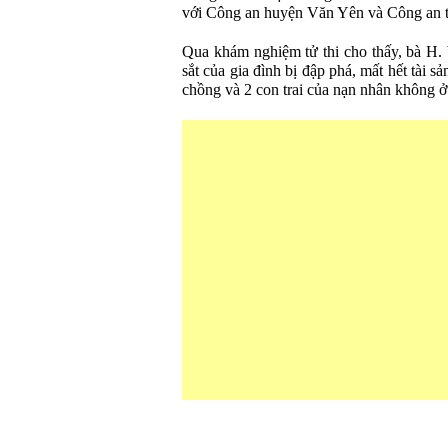
với Công an huyện Văn Yên và Công an tỉ
Qua khám nghiệm tử thi cho thấy, bà H. 
sắt của gia đình bị đập phá, mất hết tài s
chồng và 2 con trai của nạn nhân không ở