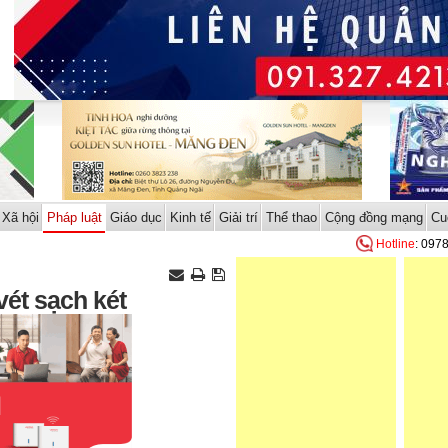
Xã hội
Pháp luật
Giáo dục
Kinh tế
Giải trí
Thể thao
Cộng đồng mạng
Cu
Hotline
: 097
ét sạch két