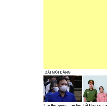
BÀI MỚI ĐĂNG
Khai thác quặng titan trái
Bắt khẩn cấp b