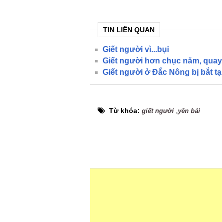
TIN LIÊN QUAN
Giết người vì...bụi
Giết người hơn chục năm, quay
Giết người ở Đắc Nông bị bắt t
Từ khóa:
,
giết người
yên bái