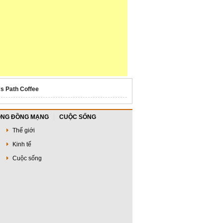
's Path Coffee
NG ĐỒNG MẠNG
CUỘC SỐNG
Thế giới
Kinh tế
Cuộc sống