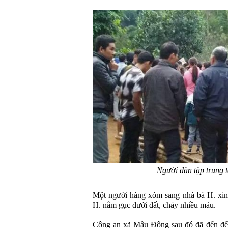
Người dân tập trung 
Một người hàng xóm sang nhà bà H. xin đ
H. nằm gục dưới đất, chảy nhiều máu.
Công an xã Mậu Đông sau đó đã đến để 