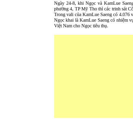
Ngày 24-8, khi Ngọc và KamLue Saen
phường 4, TP Mỹ Tho thì các trinh sát Cô
Trong vali của KamLue Saeng có 4.076 viê
Ngọc khai là KamLue Saeng có nhiệm vụ
Việt Nam cho Ngọc tiêu thụ.