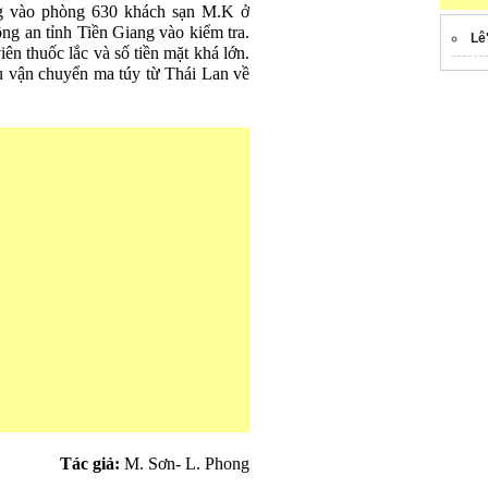
g vào phòng 630 khách sạn M.K ở
ng an tỉnh Tiền Giang vào kiểm tra.
Lê
n thuốc lắc và số tiền mặt khá lớn.
 vận chuyển ma túy từ Thái Lan về
Tác giả:
M. Sơn- L. Phong