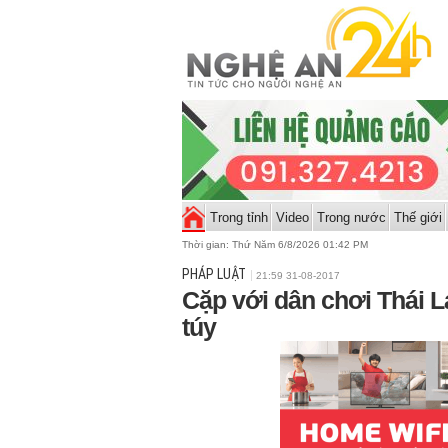
Trong tỉnh
Video
Trong nước
Thế giới
Thời gian:
Thứ Năm 6/8/2026 01:42 PM
PHÁP LUẬT
21:59 31-08-2017
Cặp với dân chơi Thái 
túy