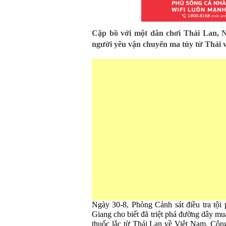
Cặp bồ với một dân chơi Thái Lan, 
người yêu vận chuyển ma túy từ Thái 
Ngày 30-8, Phòng Cảnh sát điều tra tội
Giang cho biết đã triệt phá đường dây m
thuốc lắc từ Thái Lan về Việt Nam. Cô