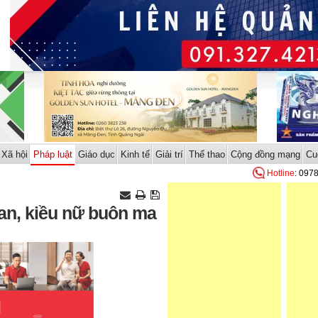
Xã hội
Pháp luật
Giáo dục
Kinh tế
Giải trí
Thể thao
Cộng đồng mạng
Cu
Hotline
: 097
Lan, kiều nữ buôn ma