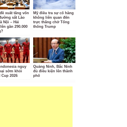
 đề xuất tăng vốn
Mỹ điều tra sự cố hàng
đường sắt Lào
không liên quan đến
à Nội – Hải
trực thăng chở Tổng
lên gần 290.000
thống Trump
g?
Indonesia nguy
Quảng Ninh, Bắc Ninh
loại sớm khỏi
đủ điều kiện lên thành
 Cup 2026
phố