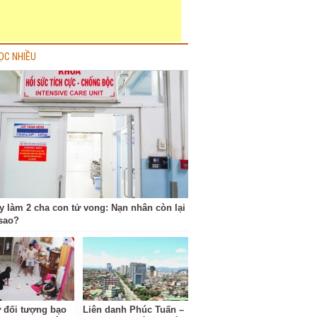
ỌC NHIỀU
y làm 2 cha con tử vong: Nạn nhân còn lại
 sao?
ữ đối tượng bạo
Liên danh Phúc Tuấn –