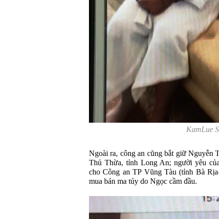
KamLue S
Ngoài ra, công an cũng bắt giữ Nguyễn
Thủ Thừa, tỉnh Long An; người yêu củ
cho Công an TP Vũng Tàu (tỉnh Bà Rịa-
mua bán ma túy do Ngọc cầm đầu.