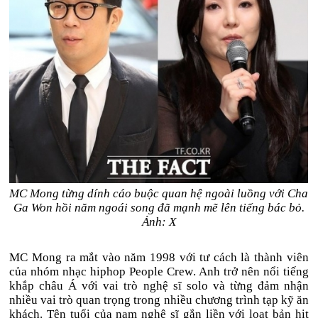
MC Mong từng dính cáo buộc quan hệ ngoài luồng với Cha
Ga Won hồi năm ngoái song đã mạnh mẽ lên tiếng bác bỏ.
Ảnh: X
MC Mong ra mắt vào năm 1998 với tư cách là thành viên
của nhóm nhạc hiphop People Crew. Anh trở nên nổi tiếng
khắp châu Á với vai trò nghệ sĩ solo và từng đảm nhận
nhiều vai trò quan trọng trong nhiều chương trình tạp kỹ ăn
khách. Tên tuổi của nam nghệ sĩ gắn liền với loạt bản hit