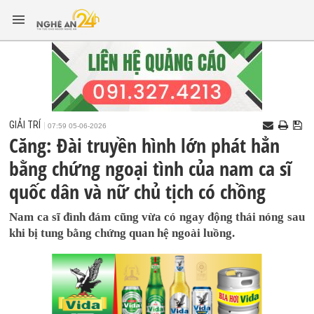
GIẢI TRÍ
07:59 05-06-2026
Căng: Đài truyền hình lớn phát hẳn
bằng chứng ngoại tình của nam ca sĩ
quốc dân và nữ chủ tịch có chồng
Nam ca sĩ đình đám cũng vừa có ngay động thái nóng sau
khi bị tung bằng chứng quan hệ ngoài luồng.