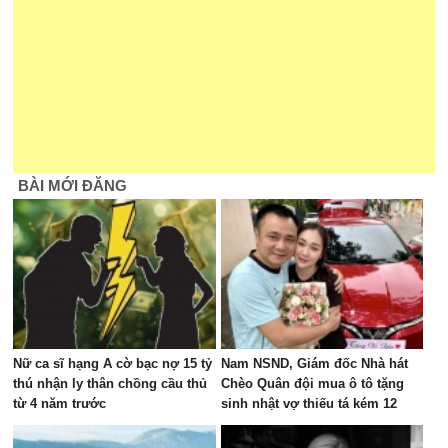
BÀI MỚI ĐĂNG
Nữ ca sĩ hạng A cờ bạc nợ 15 tỷ
Nam NSND, Giám đốc Nhà hát
thú nhận ly thân chồng cầu thủ
Chèo Quân đội mua ô tô tặng
từ 4 năm trước
sinh nhật vợ thiếu tá kém 12
tuổi