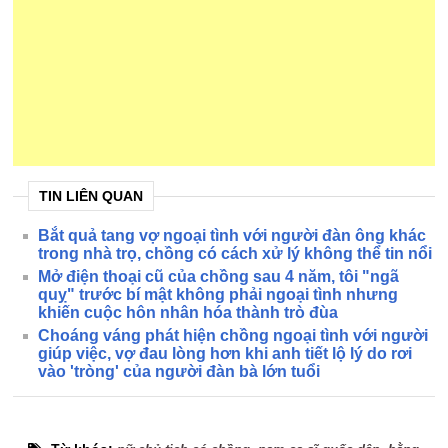
TIN LIÊN QUAN
Bắt quả tang vợ ngoại tình với người đàn ông khác
trong nhà trọ, chồng có cách xử lý không thể tin nổi
Mở điện thoại cũ của chồng sau 4 năm, tôi "ngã
quỵ" trước bí mật không phải ngoại tình nhưng
khiến cuộc hôn nhân hóa thành trò đùa
Choáng váng phát hiện chồng ngoại tình với người
giúp việc, vợ đau lòng hơn khi anh tiết lộ lý do rơi
vào 'tròng' của người đàn bà lớn tuổi