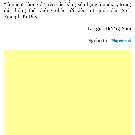
“làm mưa làm gió” trên các bảng xếp hạng âm nhạc, trong
đó không thể không nhắc tới siêu hit quốc dân Sick
Enough To Die.
Tác giả: Dương Nam
Nguồn tin:
Phụ nữ mới