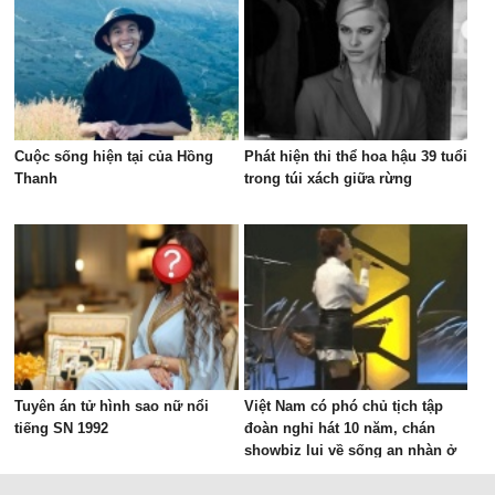
Cuộc sống hiện tại của Hồng
Phát hiện thi thể hoa hậu 39 tuổi
Thanh
trong túi xách giữa rừng
Tuyên án tử hình sao nữ nổi
Việt Nam có phó chủ tịch tập
tiếng SN 1992
đoàn nghỉ hát 10 năm, chán
showbiz lui về sống an nhàn ở
biệt thự nghìn mét vuông