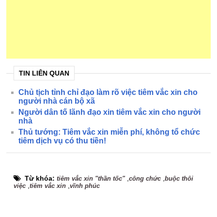
TIN LIÊN QUAN
Chủ tịch tỉnh chỉ đạo làm rõ việc tiêm vắc xin cho
người nhà cán bộ xã
Người dân tố lãnh đạo xin tiêm vắc xin cho người
nhà
Thủ tướng: Tiêm vắc xin miễn phí, không tổ chức
tiêm dịch vụ có thu tiền!
Từ khóa:
,
,
tiêm vắc xin "thần tốc"
công chức
buộc thôi
,
,
việc
tiêm vắc xin
vĩnh phúc