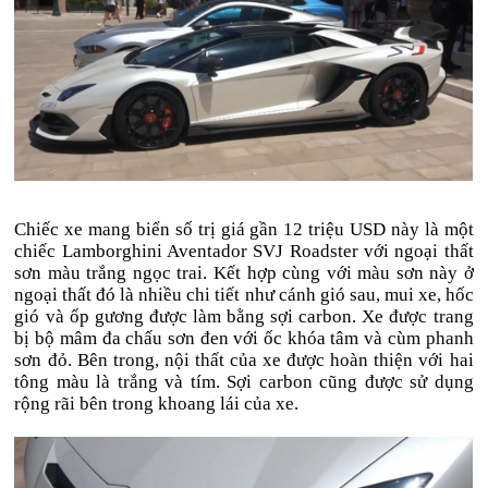
Chiếc xe mang biển số trị giá gần 12 triệu USD này là một
chiếc Lamborghini Aventador SVJ Roadster với ngoại thất
sơn màu trắng ngọc trai. Kết hợp cùng với màu sơn này ở
ngoại thất đó là nhiều chi tiết như cánh gió sau, mui xe, hốc
gió và ốp gương được làm bằng sợi carbon. Xe được trang
bị bộ mâm đa chấu sơn đen với ốc khóa tâm và cùm phanh
sơn đỏ. Bên trong, nội thất của xe được hoàn thiện với hai
tông màu là trắng và tím. Sợi carbon cũng được sử dụng
rộng rãi bên trong khoang lái của xe.