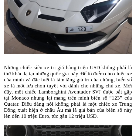
Những chiếc siêu xe trị giá hàng triệu USD không phải là
thứ khác lạ tại những quốc gia này. Để tô điểm cho chiếc xe
của mình và đặc biệt là làm tăng giá trị của chúng, biển số
xe là một lựa chọn tuyệt vời dành cho những chủ xe. Mới
đây, một chiếc Lamborghini Aventador SVJ được bắt gặp
tại Monaco nhưng lại mang trên mình biển số “123” của
Quatar. Điều đáng nói không phải là một chiếc xe Trung
Đông xuất hiện ở châu Âu mà là giá bán của biển số này
lên đến 10 triệu Euro, tức gần 12 triệu USD.