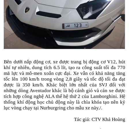
Bên dưới nắp động cơ, xe được trang bị động cơ V12, hút
khí tự nhiên, dung tích 6.5 lít, tạo ra công suất tối đa 770
mã lực và mô-men xoắn cực đại. Xe vẫn có khả năng tăng
tốc lên 100 km/h trong vòng 2,8 giây và tốc độ tối đa đạt
được là 350 km/h. Khác biệt lớn nhất của SVJ đối với
những dòng Aventador khác là bộ cánh gió và cản xe được
tích hợp công nghệ ALA thế hệ thứ 2 của Lamborghini. Hệ
thống khí động học chủ động này là chìa khóa tạo nên kỷ
lục vòng chạy tại Nurburgring cho mẫu xe này./.
Tác giả: CTV Khả Hoàng