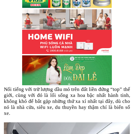
Nổi tiếng với trữ lượng dầu mỏ trên đất liền đứng “top” thế
giới, cùng với đó là lối sống xa hoa bậc nhất hành tinh,
không khó để bắt gặp những thứ xa xỉ nhất tại đây, dù cho
nó là nhà cửa, siêu xe, du thuyền hay thậm chí là biển số
xe.