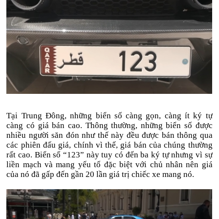
Tại Trung Đông, những biển số càng gọn, càng ít ký tự
càng có giá bán cao. Thông thường, những biển số được
nhiều người săn đón như thế này đều được bán thông qua
các phiên đấu giá, chính vì thế, giá bán của chúng thường
rất cao. Biển số “123” này tuy có đến ba ký tự nhưng vì sự
liền mạch và mang yếu tố đặc biệt với chủ nhân nên giá
của nó đã gấp đến gần 20 lần giá trị chiếc xe mang nó.