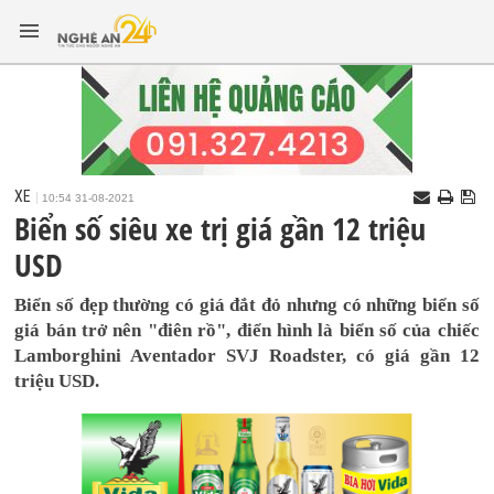
XE
10:54 31-08-2021
Biển số siêu xe trị giá gần 12 triệu
USD
Biển số đẹp thường có giá đắt đỏ nhưng có những biển số
giá bán trở nên "điên rồ", điển hình là biển số của chiếc
Lamborghini Aventador SVJ Roadster, có giá gần 12
triệu USD.