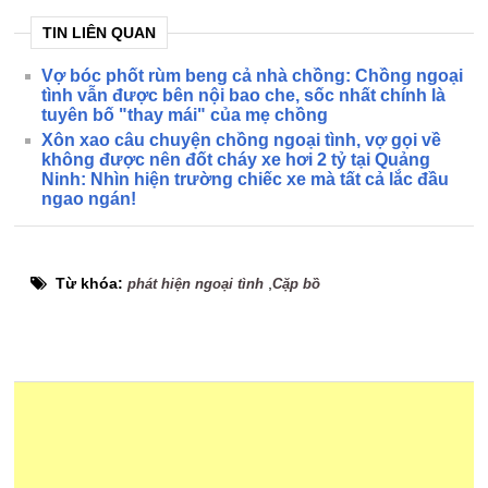
TIN LIÊN QUAN
Vợ bóc phốt rùm beng cả nhà chồng: Chồng ngoại
tình vẫn được bên nội bao che, sốc nhất chính là
tuyên bố "thay mái" của mẹ chồng
Xôn xao câu chuyện chồng ngoại tình, vợ gọi về
không được nên đốt cháy xe hơi 2 tỷ tại Quảng
Ninh: Nhìn hiện trường chiếc xe mà tất cả lắc đầu
ngao ngán!
Từ khóa:
,
phát hiện ngoại tình
Cặp bồ