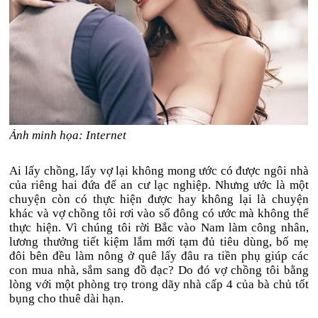
Ảnh minh họa: Internet
Ai lấy chồng, lấy vợ lại không mong ước có được ngôi nhà
của riêng hai đứa để an cư lạc nghiệp. Nhưng ước là một
chuyện còn có thực hiện được hay không lại là chuyện
khác và vợ chồng tôi rơi vào số đông có ước mà không thể
thực hiện. Vì chúng tôi rời Bắc vào Nam làm công nhân,
lương thưởng tiết kiệm lắm mới tạm đủ tiêu dùng, bố mẹ
đôi bên đều làm nông ở quê lấy đâu ra tiền phụ giúp các
con mua nhà, sắm sang đồ đạc? Do đó vợ chồng tôi bằng
lòng với một phòng trọ trong dãy nhà cấp 4 của bà chủ tốt
bụng cho thuê dài hạn.