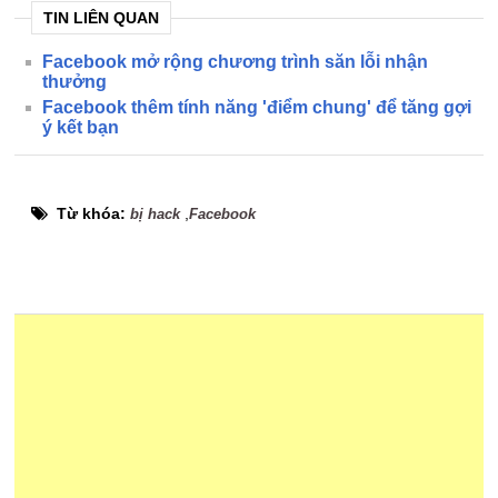
TIN LIÊN QUAN
Facebook mở rộng chương trình săn lỗi nhận
thưởng
Facebook thêm tính năng 'điểm chung' để tăng gợi
ý kết bạn
Từ khóa:
,
bị hack
Facebook