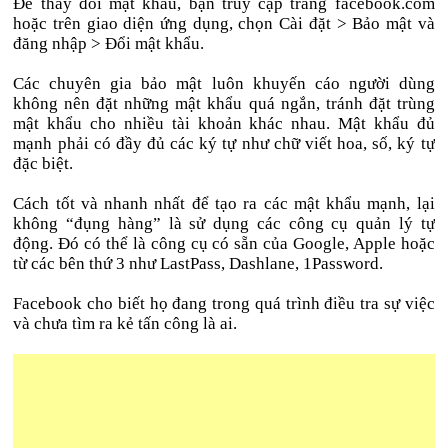
Để thay đổi mật khẩu, bạn truy cập trang facebook.com
hoặc trên giao diện ứng dụng, chọn Cài đặt > Bảo mật và
đăng nhập > Đổi mật khẩu.
Các chuyên gia bảo mật luôn khuyến cáo người dùng
không nên đặt những mật khẩu quá ngắn, tránh đặt trùng
mật khẩu cho nhiều tài khoản khác nhau. Mật khẩu đủ
mạnh phải có đầy đủ các ký tự như chữ viết hoa, số, ký tự
đặc biệt.
Cách tốt và nhanh nhất để tạo ra các mật khẩu mạnh, lại
không “đụng hàng” là sử dụng các công cụ quản lý tự
động. Đó có thể là công cụ có sẵn của Google, Apple hoặc
từ các bên thứ 3 như LastPass, Dashlane, 1Password.
Facebook cho biết họ đang trong quá trình điều tra sự việc
và chưa tìm ra kẻ tấn công là ai.