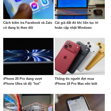
Cách kiểm tra Facebook và Zalo
Cái giá đắt đỏ khi liên tục trì
có đang bị theo dõi
hoãn cập nhật Windows
iPhone 20 Pro đang vượt
Thông tin người đợi mua
iPhone Ultra về độ "hot"
iPhone 18 Pro Max nên biết