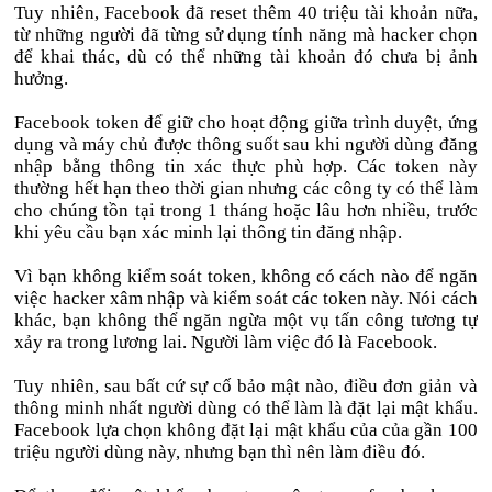
Tuy nhiên, Facebook đã reset thêm 40 triệu tài khoản nữa,
từ những người đã từng sử dụng tính năng mà hacker chọn
để khai thác, dù có thể những tài khoản đó chưa bị ảnh
hưởng.
Facebook token để giữ cho hoạt động giữa trình duyệt, ứng
dụng và máy chủ được thông suốt sau khi người dùng đăng
nhập bằng thông tin xác thực phù hợp. Các token này
thường hết hạn theo thời gian nhưng các công ty có thể làm
cho chúng tồn tại trong 1 tháng hoặc lâu hơn nhiều, trước
khi yêu cầu bạn xác minh lại thông tin đăng nhập.
Vì bạn không kiểm soát token, không có cách nào để ngăn
việc hacker xâm nhập và kiểm soát các token này. Nói cách
khác, bạn không thể ngăn ngừa một vụ tấn công tương tự
xảy ra trong lương lai. Người làm việc đó là Facebook.
Tuy nhiên, sau bất cứ sự cố bảo mật nào, điều đơn giản và
thông minh nhất người dùng có thể làm là đặt lại mật khẩu.
Facebook lựa chọn không đặt lại mật khẩu của của gần 100
triệu người dùng này, nhưng bạn thì nên làm điều đó.