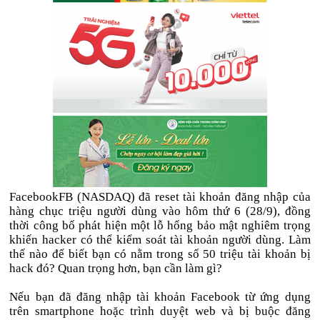
FacebookFB (NASDAQ) đã reset tài khoản đăng nhập của
hàng chục triệu người dùng vào hôm thứ 6 (28/9), đồng
thời công bố phát hiện một lỗ hổng bảo mật nghiêm trọng
khiến hacker có thể kiểm soát tài khoản người dùng. Làm
thế nào để biết bạn có nằm trong số 50 triệu tài khoản bị
hack đó? Quan trọng hơn, bạn cần làm gì?
Nếu bạn đã đăng nhập tài khoản Facebook từ ứng dụng
trên smartphone hoặc trình duyệt web và bị buộc đăng