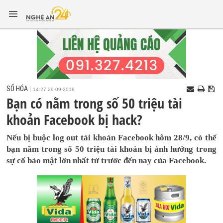
SỐ HÓA
14:27 29-09-2018
Bạn có nằm trong số 50 triệu tài
khoản Facebook bị hack?
Nếu bị buộc log out tài khoản Facebook hôm 28/9, có thể
bạn nằm trong số 50 triệu tài khoản bị ảnh hưởng trong
sự cố bảo mật lớn nhất từ trước đến nay của Facebook.