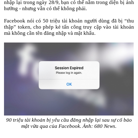
nhập lại trong ngày 28/9, bạn có thể nằm trong diện bị ảnh
hưởng - nhưng vẫn có thể không phải.
Facebook nói có 50 triệu tài khoản người dùng đã bị “thu
thập” token, cho phép kẻ tấn công truy cập vào tài khoản
mà không cần tên đăng nhập và mật khẩu.
90 triệu tài khoản bị yêu cầu đăng nhập lại sau sự cố bảo
mật vừa qua của Facebook. Ảnh: 680 News.