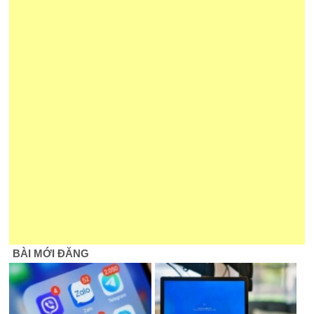
BÀI MỚI ĐĂNG