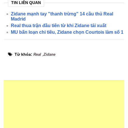
TIN LIÊN QUAN
Zidane mạnh tay "thanh trừng" 14 cầu thủ Real
Madrid
Real thua trận đầu tiên từ khi Zidane tái xuất
MU bấn loạn chi tiêu, Zidane chọn Courtois làm số 1
Từ khóa:
,
Real
Zidane