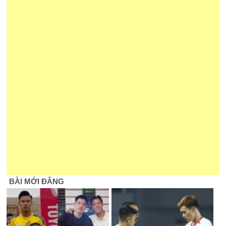
BÀI MỚI ĐĂNG