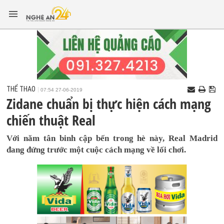
THỂ THAO
07:54 27-06-2019
Zidane chuẩn bị thực hiện cách mạng
chiến thuật Real
Với năm tân binh cập bến trong hè này, Real Madrid
đang đứng trước một cuộc cách mạng về lối chơi.