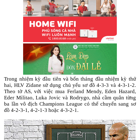
Trong nhiệm kỳ đầu tiên và bốn tháng đầu nhiệm kỳ thứ
hai, HLV Zidane sử dụng chủ yếu sơ đồ 4-3-3 và 4-3-1-2.
Theo tờ AS, với việc mua Ferland Mendy, Eden Hazard,
Eder Militao, Luka Jovic và Rodrygo, nhà cầm quân từng
ba lần vô địch Champions League có thể chuyển sang sơ
đồ 4-2-3-1, 4-2-1-3 hoặc 4-3-2-1.