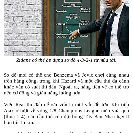
Zidane có thể áp dụng sơ đồ 4-3-2-1 từ mùa tới.
Sơ đồ mới có thể cho Benzema và Jovic chơi cùng nhau
trên hàng công, trong khi Hazard và một cầu thủ đá cánh
khác vẫn có suất thi đấu. Ngoài ra, hàng tiền vệ có thể trở
nên cơ động và giàu năng lượng hơn.
Việc Real thi đấu uể oải vốn là một vấn đề lớn. Khi tiếp
Ajax ở lượt về vòng 1/8 Champions League mùa vừa qua
(thua 1-4), các cầu thủ của đội bóng Tây Ban Nha chạy ít
hơn tới 15 km.