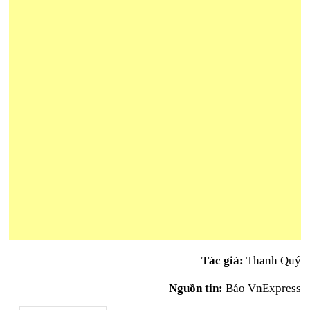
Tác giả:
Thanh Quý
Nguồn tin:
Báo VnExpress