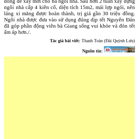
đồng để xây mới cho bà ngôi nhà. Sau hơn 2 tuần xây dựng
ngôi nhà cấp 4 kiên cố, diện tích 15m2, mái lợp ngói, nên
láng xi măng được hoàn thành, trị giá gần 30 triệu đồng.
Ngôi nhà được đưa vào sử dụng đúng dịp tết Nguyên Đán
đã góp phần động viên bà Giang sống vui khỏe và đón tết
ấm áp hơn./.
Tác giả bài viết:
Thanh Toàn (Đài Quỳnh Lưu)
Nguồn tin: