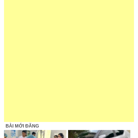
BÀI MỚI ĐĂNG