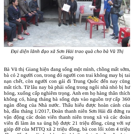
Đại diện lãnh đạo xã Sơn Hải trao quà cho bà Vũ Thị
Giang
Bà Vũ thị Giang hiện đang sống một mình, chồng mất sớm,
bà có 2 người con, trong đó người con trai không may bị tai
nạn chết, còn người con gái đi Trung Quốc đến nay cũng
mất tích. Từ lâu nay bà phải sống trong ngôi nhà nhỏ bị hư
hỏng, xuống cấp nghiêm trọng. Anh em họ hàng thân thích
không có, hàng tháng bà sống dựa vào nguồn trợ cấp 360
ngàn đồng của Nhà nước. Thấu hiểu được hoàn cảnh của
bà, đầu tháng 1/2017, Đoàn thanh niên Sơn Hải đã đứng ra
vận động các đoàn viên thanh niên trong xã và các đoàn
viên đi làm ăn xa ủng hộ được 21 triệu đồng, cùng với sự
giúp đỡ của MTTQ xã 2 triệu đồng, bà con lối xóm 4 triệu