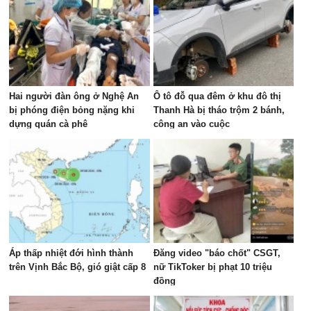
Hai người đàn ông ở Nghệ An
Ô tô đỗ qua đêm ở khu đô thị
bị phóng điện bỏng nặng khi
Thanh Hà bị tháo trộm 2 bánh,
dựng quán cà phê
công an vào cuộc
Áp thấp nhiệt đới hình thành
Đăng video "báo chốt" CSGT,
trên Vịnh Bắc Bộ, gió giật cấp 8
nữ TikToker bị phạt 10 triệu
đồng