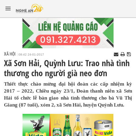
XÃ HỘI
08:42 24-01-2017
Xã Sơn Hải, Quỳnh Lưu: Trao nhà tình
thương cho người già neo đơn
Thiết thực chào mừng đại hội đoàn các cấp nhiệm kỳ
2017 – 2022, Chiều ngày 23/1, Đoàn thanh niên xã Sơn
Hải tổ chức lễ bàn giao nhà tình thương cho bà Vũ Thị
Giang (87 tuổi), xóm 2, xã Sơn Hải, huyện Quỳnh Lưu.