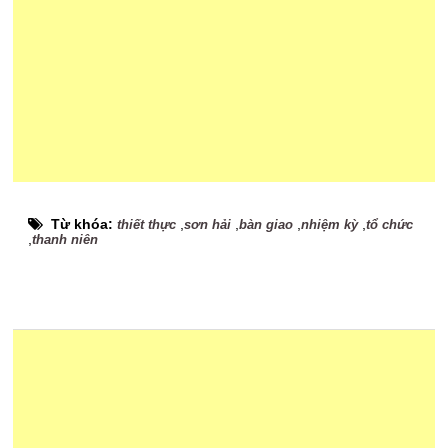
Từ khóa:
,
,
,
,
thiết thực
sơn hải
bàn giao
nhiệm kỳ
tổ chức
,
thanh niên