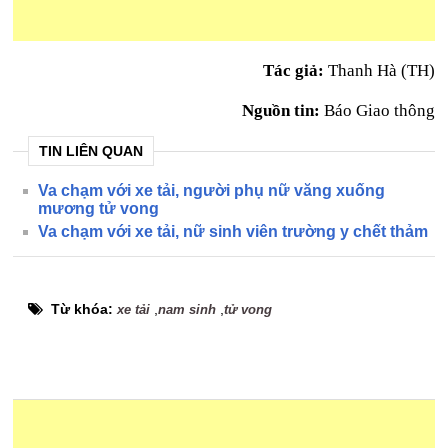
Tác giả:
Thanh Hà (TH)
Nguồn tin:
Báo Giao thông
TIN LIÊN QUAN
Va chạm với xe tải, người phụ nữ văng xuống
mương tử vong
Va chạm với xe tải, nữ sinh viên trường y chết thảm
Từ khóa:
,
,
xe tải
nam sinh
tử vong