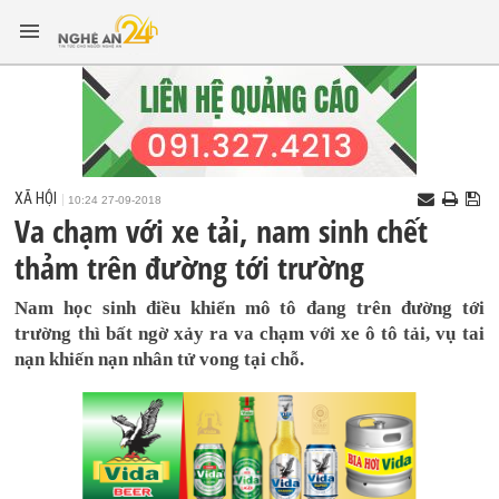
XÃ HỘI
10:24 27-09-2018
Va chạm với xe tải, nam sinh chết
thảm trên đường tới trường
Nam học sinh điều khiển mô tô đang trên đường tới
trường thì bất ngờ xảy ra va chạm với xe ô tô tải, vụ tai
nạn khiến nạn nhân tử vong tại chỗ.