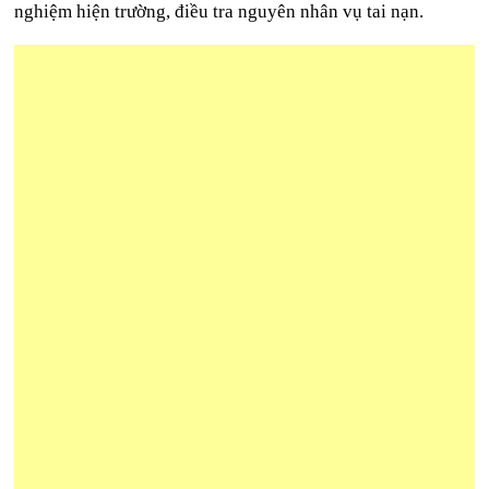
nghiệm hiện trường, điều tra nguyên nhân vụ tai nạn.