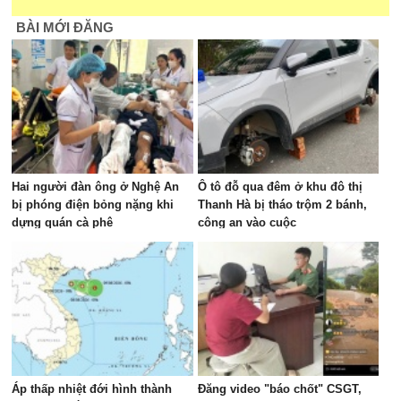
BÀI MỚI ĐĂNG
Hai người đàn ông ở Nghệ An
Ô tô đỗ qua đêm ở khu đô thị
bị phóng điện bỏng nặng khi
Thanh Hà bị tháo trộm 2 bánh,
dựng quán cà phê
công an vào cuộc
Áp thấp nhiệt đới hình thành
Đăng video "báo chốt" CSGT,