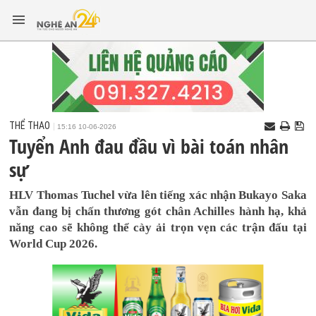
THỂ THAO
15:16 10-06-2026
Tuyển Anh đau đầu vì bài toán nhân
sự
HLV Thomas Tuchel vừa lên tiếng xác nhận Bukayo Saka
vẫn đang bị chấn thương gót chân Achilles hành hạ, khả
năng cao sẽ không thể cày ải trọn vẹn các trận đấu tại
World Cup 2026.