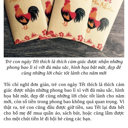
Trẻ con ngày Tết thích là thích cảm giác được nhận những
phong bao lì xì với đủ màu sắc, hình họa bắt mắt, đẹp đẽ
cùng những lời chúc tốt lành cho năm mới
Tôi chỉ nghĩ đơn giản, trẻ con ngày Tết thích là thích cảm
giác được nhận những phong bao lì xì với đủ màu sắc, hình
họa bắt mắt, đẹp đẽ cùng những lời chúc tốt lành cho năm
mới, còn số tiền trong phong bao không quá quan trọng. Vì
thật ra, trẻ con cũng đâu được giữ tiền, sau Tết lại đưa hết
cho bố mẹ để mua quần áo, sách bút, hoặc cùng lắm được
cho một chút tiền lẻ đi hội hè cùng các bạn.