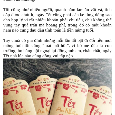
Tôi cũng như nhiều người, quanh năm làm ăn vất vả, tích
cóp được chút ít, ngày Tết cũng phải căn ke từng đồng sao
cho hợp lý vì rất nhiều khoản phải chi tiêu, chứ không thể
vung tay quá trán mà hoang phí, trong đó có một khoản
năm nào cũng đau đầu tính toán là tiền mừng tuổi.
Tuy chưa có gia đình nhưng mỗi lần tất bật đi đổi tiền mới
mừng tuổi tôi cũng “toát mồ hôi”, vì bố mẹ đều là con
trưởng, họ hàng nội ngoại lại đông anh em, cháu chắt, ngày
Tết nhà lúc nào cũng đông vui tấp nập.