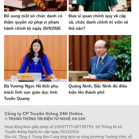
Bổ sung một số chức danh có
Đưa sĩ quan chính quy về cấp
thẩm quyền xử phạt vi phạm
xã, chức danh chính trị viên sẽ
hành chính từ ngày 26/9/2026
thế nào?
Bà Vương Ngọc Hà thôi phụ
Quảng Ninh, Bắc Ninh đủ điều
trách lĩnh vực giáo dục tỉnh
kiện lên thành phố
Tuyên Quang
Công ty CP Truyền thông 24H Online
®
TRANG THÔNG TIN ĐIỆN TỬ NGHỆ AN 24H
Hoạt động theo giấy phép số 155/STTTT-GPTTĐTTH, Sở Thông tin và
Truyền thông Nghệ An cấp ngày 25/12/2024
Địa chỉ: Tầng 4, Trung tâm Cung ứng dịch vụ công phường Trường Vinh, số