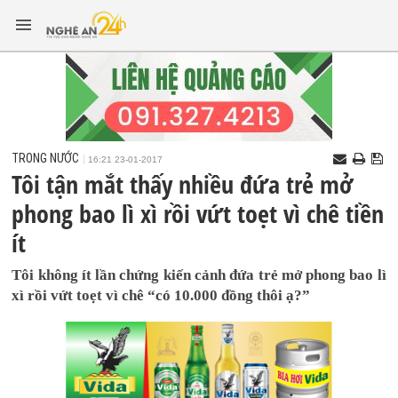
TRONG NƯỚC
16:21 23-01-2017
Tôi tận mắt thấy nhiều đứa trẻ mở
phong bao lì xì rồi vứt toẹt vì chê tiền
ít
Tôi không ít lần chứng kiến cảnh đứa trẻ mở phong bao lì
xì rồi vứt toẹt vì chê “có 10.000 đồng thôi ạ?”