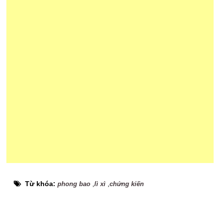
Từ khóa:
,
,
phong bao
lì xì
chứng kiến