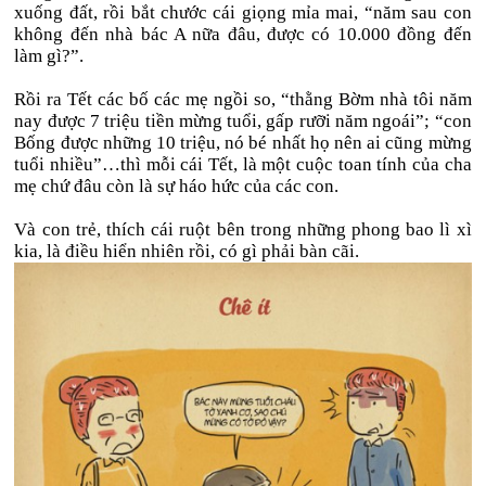
xuống đất, rồi bắt chước cái giọng mỉa mai, “năm sau con
không đến nhà bác A nữa đâu, được có 10.000 đồng đến
làm gì?”.
Rồi ra Tết các bố các mẹ ngồi so, “thằng Bờm nhà tôi năm
nay được 7 triệu tiền mừng tuổi, gấp rưỡi năm ngoái”; “con
Bống được những 10 triệu, nó bé nhất họ nên ai cũng mừng
tuổi nhiều”…thì mỗi cái Tết, là một cuộc toan tính của cha
mẹ chứ đâu còn là sự háo hức của các con.
Và con trẻ, thích cái ruột bên trong những phong bao lì xì
kia, là điều hiển nhiên rồi, có gì phải bàn cãi.