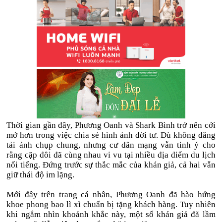
Thời gian gần đây, Phương Oanh và Shark Bình trở nên cởi
mở hơn trong việc chia sẻ hình ảnh đời tư. Dù không đăng
tải ảnh chụp chung, nhưng cư dân mạng vẫn tinh ý cho
rằng cặp đôi đã cùng nhau vi vu tại nhiều địa điểm du lịch
nổi tiếng. Đứng trước sự thắc mắc của khán giả, cả hai vẫn
giữ thái độ im lặng.
Mới đây trên trang cá nhân, Phương Oanh đã hào hứng
khoe phong bao lì xì chuẩn bị tặng khách hàng. Tuy nhiên
khi ngắm nhìn khoảnh khắc này, một số khán giả đã lầm