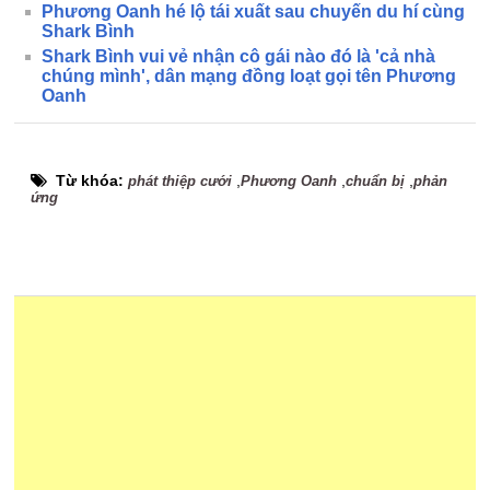
Phương Oanh hé lộ tái xuất sau chuyến du hí cùng
Shark Bình
Shark Bình vui vẻ nhận cô gái nào đó là 'cả nhà
chúng mình', dân mạng đồng loạt gọi tên Phương
Oanh
Từ khóa:
,
,
,
phát thiệp cưới
Phương Oanh
chuẩn bị
phản
ứng