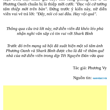
Phương Oanh chuẩn bị là thiệp mời cưới:
"Đọc vội cứ tưởng
tấm thiệp mời trên bàn".
Đứng trước ý kiến này, nữ diễn
viên vui vẻ trả lời:
"Đấy, nói có sai đâu. Hay vội quá".
Thông qua câu trả lời này, nữ diễn viên đã khéo léo phủ
nhận nghi vấn sắp có tin vui với Shark Bình
Trước đó trên mạng xã hội đã xuất hiện một số tấm ảnh
Phương Oanh và Shark Bình được cho là đã về thăm quê
nhà của nữ diễn viên trong dịp Tết Nguyên Đán vừa qua
Tác giả:
Phương Vy
Nguồn tin:
saostar.vn