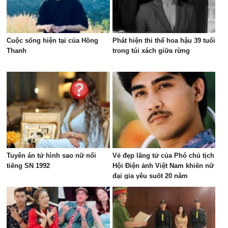
Cuộc sống hiện tại của Hồng
Phát hiện thi thể hoa hậu 39 tuổi
Thanh
trong túi xách giữa rừng
Tuyên án tử hình sao nữ nổi
Vẻ đẹp lãng tử của Phó chủ tịch
tiếng SN 1992
Hội Điện ảnh Việt Nam khiến nữ
đại gia yêu suốt 20 năm