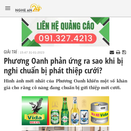
GIẢI TRÍ
15:47 31-01-2023
Phương Oanh phản ứng ra sao khi bị
nghi chuẩn bị phát thiệp cưới?
Hình ảnh mới nhất của Phương Oanh khiến một số khán
giả cho rằng cô nàng đang chuẩn bị gửi thiệp mời cưới.