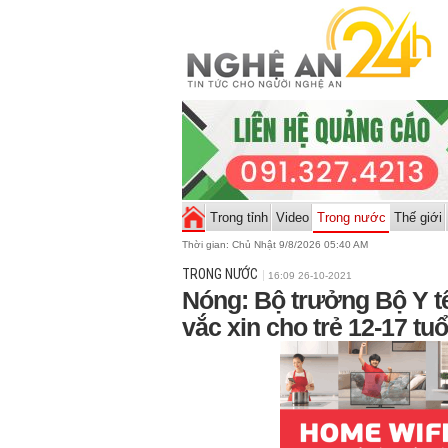
Trong tỉnh
Video
Trong nước
Thế giới
Thời gian:
Chủ Nhật 9/8/2026 05:40 AM
TRONG NƯỚC
16:09 26-10-2021
Nóng: Bộ trưởng Bộ Y tế
vắc xin cho trẻ 12-17 tuổ