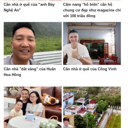
Căn nhà ở quê của “anh Bảy
Cẩm nang "hô biến" căn hộ
Nghệ An”
chung cư đẹp như magazine chỉ
với 100 triệu đồng
Căn nhà "dát vàng" của Huấn
Căn nhà ở quê của Công Vinh
Hoa Hồng