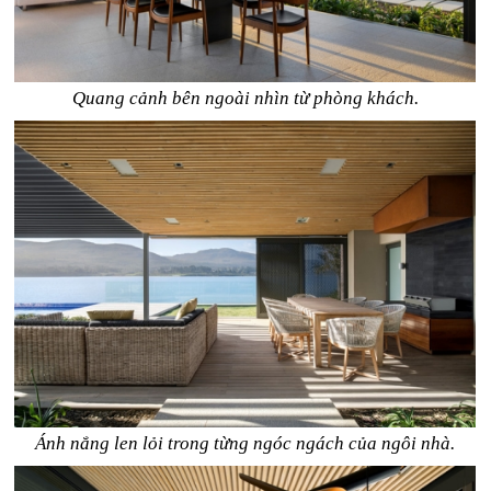
Quang cảnh bên ngoài nhìn từ phòng khách.
Ánh nắng len lỏi trong từng ngóc ngách của ngôi nhà.