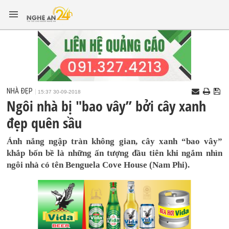
NHÀ ĐẸP
15:37 30-09-2018
Ngôi nhà bị "bao vây” bởi cây xanh
đẹp quên sầu
Ánh nắng ngập tràn không gian, cây xanh “bao vây”
khắp bốn bề là những ấn tượng đầu tiên khi ngắm nhìn
ngôi nhà có tên Benguela Cove House (Nam Phi).