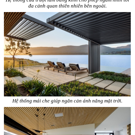
đa cảnh quan thiên nhiên bên ngoài.
Hệ thống mái che giúp ngăn cản ánh nắng mặt trời.