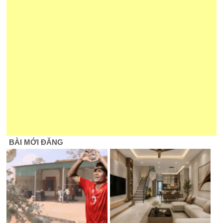
BÀI MỚI ĐĂNG