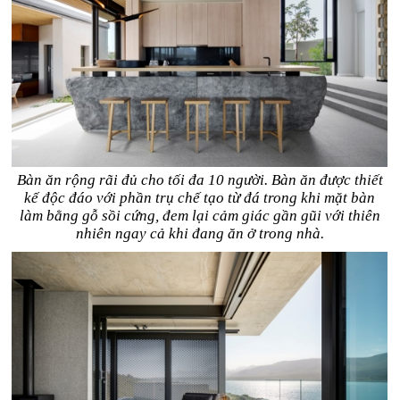
Bàn ăn rộng rãi đủ cho tối đa 10 người. Bàn ăn được thiết
kế độc đáo với phần trụ chế tạo từ đá trong khi mặt bàn
làm bằng gỗ sồi cứng, đem lại cảm giác gần gũi với thiên
nhiên ngay cả khi đang ăn ở trong nhà.