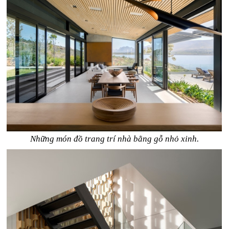
Những món đồ trang trí nhà bằng gỗ nhỏ xinh.