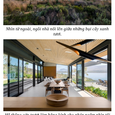
Nhìn từ ngoài, ngôi nhà nổi lên giữa những bụi cây xanh
tươi.
Hệ thống cửa trượt làm bằng kính cho phép ngắm nhìn tối