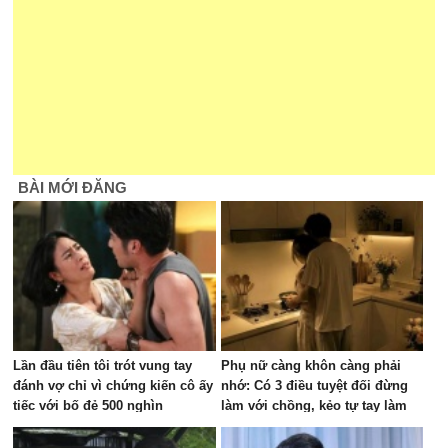
BÀI MỚI ĐĂNG
Lần đầu tiên tôi trót vung tay
Phụ nữ càng khôn càng phải
đánh vợ chỉ vì chứng kiến cô ấy
nhớ: Có 3 điều tuyệt đối đừng
tiếc với bố đẻ 500 nghìn
làm với chồng, kẻo tự tay làm
hao vận may của gia đình