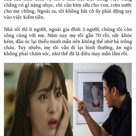
chẳng có gì nặng nhọc, chỉ cần bỉm sữa cho con, cơm nước
cho mẹ chồng. Ngoài ra, tôi không bắt cô ấy phải động tay
vào việc kiếm tiền.
Nhà tôi thì ít người, ngoài gia đình 3 người, chúng tôi còn
sống cùng với mẹ. Năm nay mẹ tôi gần 70 rồi, sức khỏe
kém, đầu óc lại thiếu minh mẫn nên không thể nhờ bà trông
cháu. Tuy nhiên, mẹ tôi vẫn đi lại bình thường, ăn ngủ
không phải chăm sóc, như thế đã là điều may mắn lắm rồi.