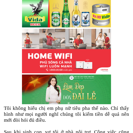
Tôi không hiểu chị em phụ nữ tiêu pha thế nào. Chỉ thấy
hình như mọi người nghĩ chúng tôi kiếm tiền dễ quá nên
mới đòi hỏi đủ điều.
Sau khi sinh con, vợ tôi ở nhà nội trợ. Công việc cũng